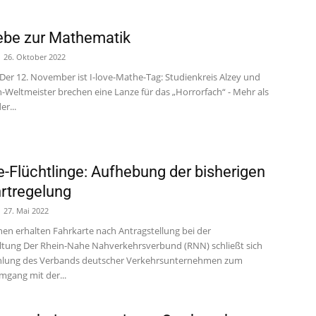
ebe zur Mathematik
26. Oktober 2022
- Der 12. November ist I-love-Mathe-Tag: Studienkreis Alzey und
-Weltmeister brechen eine Lanze für das „Horrorfach“ - Mehr als
er...
e-Flüchtlinge: Aufhebung der bisherigen
hrtregelung
27. Mai 2022
nen erhalten Fahrkarte nach Antragstellung bei der
ltung Der Rhein-Nahe Nahverkehrsverbund (RNN) schließt sich
hlung des Verbands deutscher Verkehrsunternehmen zum
mgang mit der...