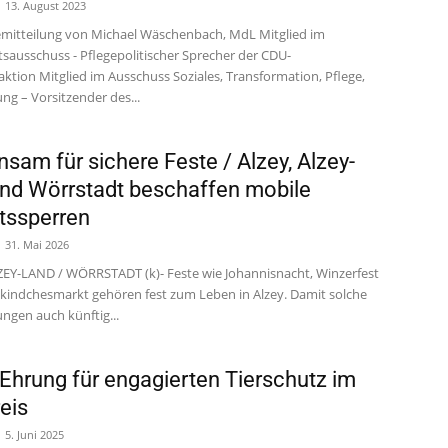
13. August 2023
emitteilung von Michael Wäschenbach, MdL Mitglied im
sausschuss - Pflegepolitischer Sprecher der CDU-
ktion Mitglied im Ausschuss Soziales, Transformation, Pflege,
ng – Vorsitzender des...
sam für sichere Feste / Alzey, Alzey-
nd Wörrstadt beschaffen mobile
tssperren
31. Mai 2026
ZEY-LAND / WÖRRSTADT (k)- Feste wie Johannisnacht, Winzerfest
tkindchesmarkt gehören fest zum Leben in Alzey. Damit solche
ngen auch künftig...
Ehrung für engagierten Tierschutz im
eis
5. Juni 2025