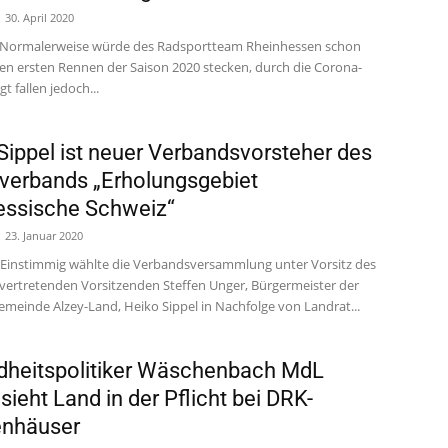
30. April 2020
 - Normalerweise würde des Radsportteam Rheinhessen schon
den ersten Rennen der Saison 2020 stecken, durch die Corona-
t fallen jedoch...
Sippel ist neuer Verbandsvorsteher des
erbands „Erholungsgebiet
essische Schweiz“
23. Januar 2020
 - Einstimmig wählte die Verbandsversammlung unter Vorsitz des
llvertretenden Vorsitzenden Steffen Unger, Bürgermeister der
meinde Alzey-Land, Heiko Sippel in Nachfolge von Landrat...
heitspolitiker Wäschenbach MdL
sieht Land in der Pflicht bei DRK-
enhäuser