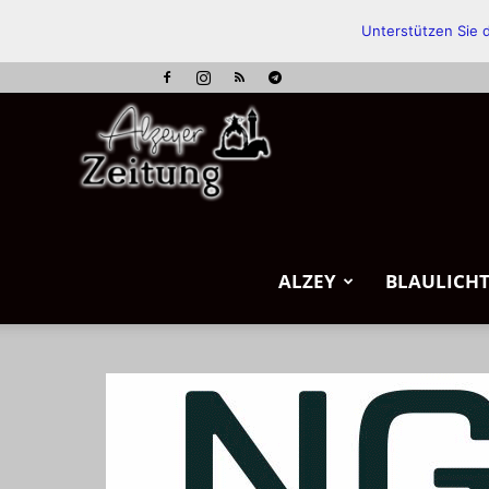
Unterstützen Sie d
Alzeyer
Zeitung
ALZEY
BLAULICH