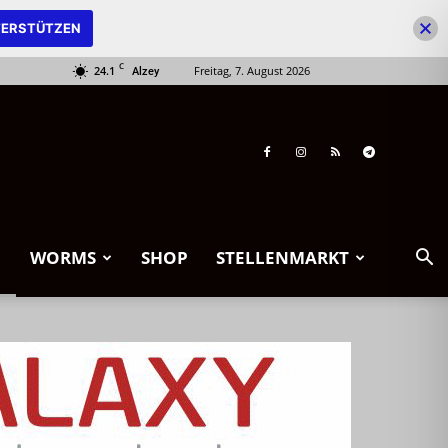
ERSTÜTZEN
C
24.1
Freitag, 7. August 2026
Alzey
WORMS
SHOP
STELLENMARKT