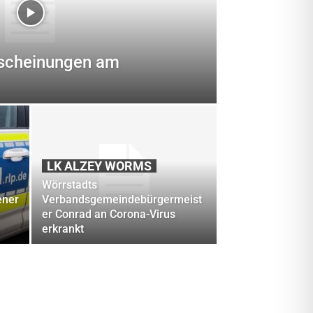
rscheinungen am
LK ALZEY WORMS
Wörrstadts
ener
Verbandsgemeindebürgermeist
er Conrad an Corona-Virus
erkrankt