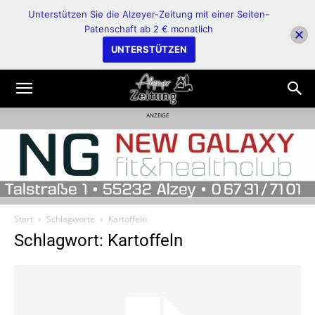
Unterstützen Sie die Alzeyer-Zeitung mit einer Seiten-
Patenschaft ab 2 € monatlich
UNTERSTÜTZEN
ANZEIGE
Start
Schlagworte
Kartoffeln
Schlagwort: Kartoffeln