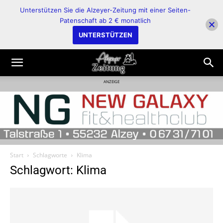
Unterstützen Sie die Alzeyer-Zeitung mit einer Seiten-
Patenschaft ab 2 € monatlich
UNTERSTÜTZEN
ANZEIGE
Start
Schlagworte
Klima
Schlagwort: Klima