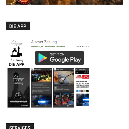
DIE APP
SERVICES