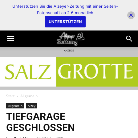
Unterstützen Sie die Alzeyer-Zeitung mit einer Seiten-
Patenschaft ab 2 € monatlich
UNTERSTÜTZEN
ANZEIGE
Start
Allgemein
Allgemein
Alzey
TIEFGARAGE
GESCHLOSSEN