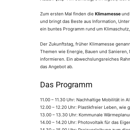
Zum ersten Mal finden die
Klimamesse
und
und bringt das Beste aus Information, Unt
ein buntes Programm rund um Klimaschutz, 
Der Zukunftstag, früher Klimamesse genannt
Themen wie Energie, Bauen und Sanieren, 
informieren. Ein abwechslungsreiches Ra
das Angebot ab.
Das Programm
11.00 – 11.30 Uhr: Nachhaltige Mobilität in
12.00 – 12.20 Uhr: Plastikfreier Leben, wi
13.00 – 13.30 Uhr: Kommunale Wärmeplanung
14.00 – 14.20 Uhr: Photovoltaik für das Eige
14.30 – 15.00 Uhr: Preisverleihung zum di