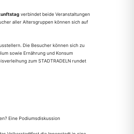
kunftstag
verbindet beide Veranstaltungen
cher aller Altersgruppen können sich auf
usstellern. Die Besucher können sich zu
tudium sowie Ernährung und Konsum
reisverleihung zum STADTRADELN rundet
ten? Eine Podiumsdiskussion
 Volkerstadtfest die Innenstadt in eine