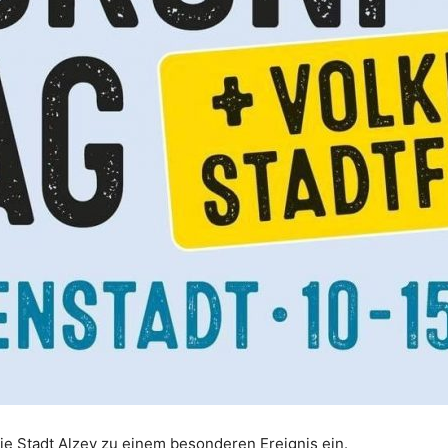
ie Stadt Alzey zu einem besonderen Ereignis ein.