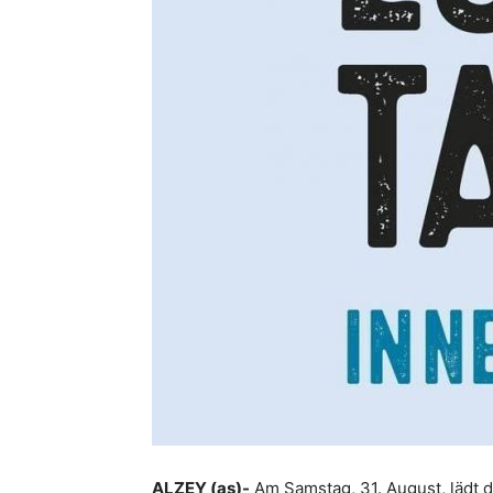
ALZEY (as)-
Am Samstag, 31. August, lädt d