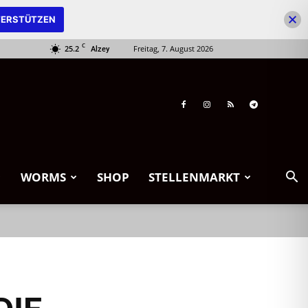
ERSTÜTZEN
C
25.2
Freitag, 7. August 2026
Alzey
WORMS
SHOP
STELLENMARKT