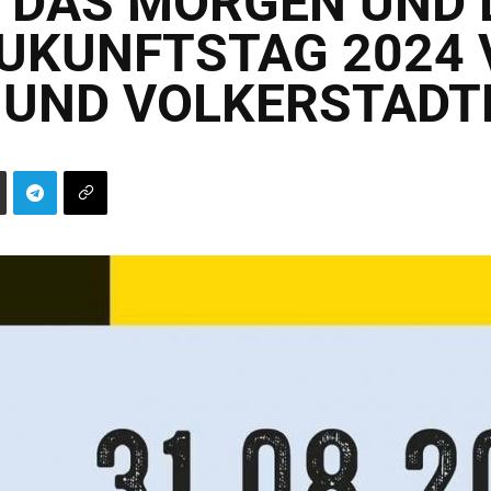
T DAS MORGEN UND 
ZUKUNFTSTAG 2024 
 UND VOLKERSTADT