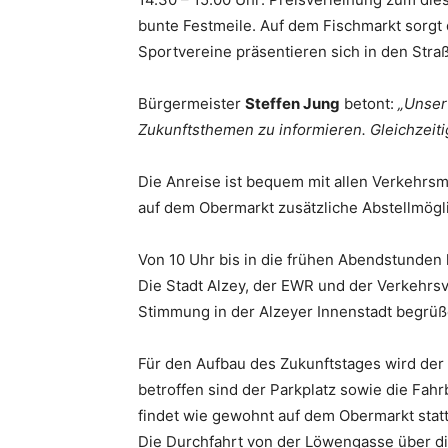
bunte Festmeile. Auf dem Fischmarkt sorgt d
Sportvereine präsentieren sich in den Str
Bürgermeister
Steffen Jung
betont:
„Unser
Zukunftsthemen zu informieren. Gleichzeiti
Die Anreise ist bequem mit allen Verkehrsm
auf dem Obermarkt zusätzliche Abstellmögl
Von 10 Uhr bis in die frühen Abendstunden
Die Stadt Alzey, der EWR und der Verkehrsv
Stimmung in der Alzeyer Innenstadt begrüß
Für den Aufbau des Zukunftstages wird der 
betroffen sind der Parkplatz sowie die Fah
findet wie gewohnt auf dem Obermarkt stat
Die Durchfahrt von der Löwengasse über die