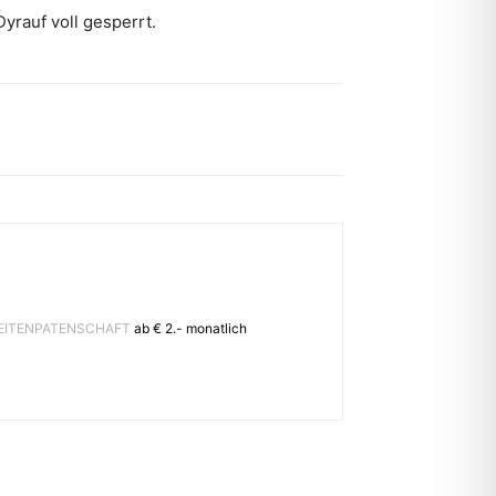
rauf voll gesperrt.
EITENPATENSCHAFT
ab € 2.- monatlich