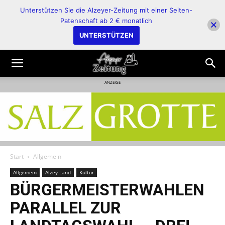
Unterstützen Sie die Alzeyer-Zeitung mit einer Seiten-
Patenschaft ab 2 € monatlich
UNTERSTÜTZEN
ANZEIGE
Start
Allgemein
Allgemein
Alzey Land
Kultur
BÜRGERMEISTERWAHLEN
PARALLEL ZUR