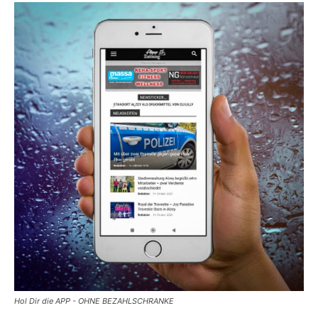
Hol Dir die APP - OHNE BEZAHLSCHRANKE