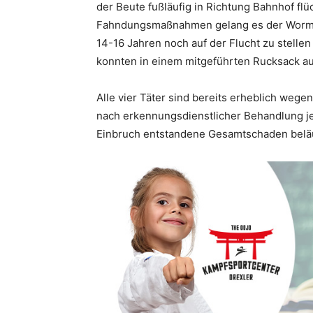
der Beute fußläufig in Richtung Bahnhof flü
Fahndungsmaßnahmen gelang es der Wormser 
14-16 Jahren noch auf der Flucht zu stell
konnten in einem mitgeführten Rucksack au
Alle vier Täter sind bereits erheblich weg
nach erkennungsdienstlicher Behandlung j
Einbruch entstandene Gesamtschaden beläuf