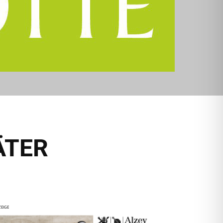
ÄTER
EIGE