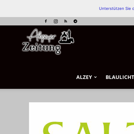
Unterstützen Sie d
Alzeyer
Zeitung
ALZEY
BLAULICH