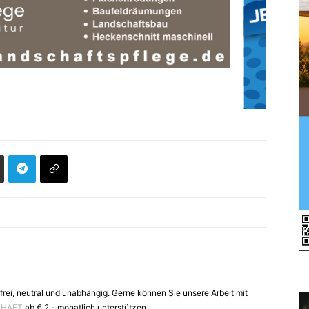
frei, neutral und unabhängig. Gerne können Sie unsere Arbeit mit
CHAFT
ab € 2.- monatlich unterstützen.