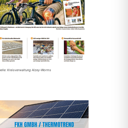
elle: Kreisverwaltung Alzey-Worms