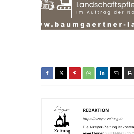
REDAKTION
https://alzeyer-zeitung.de
Die Alzeyer-Zeitung ist kosten
einer kleinen
SEITENPATENS