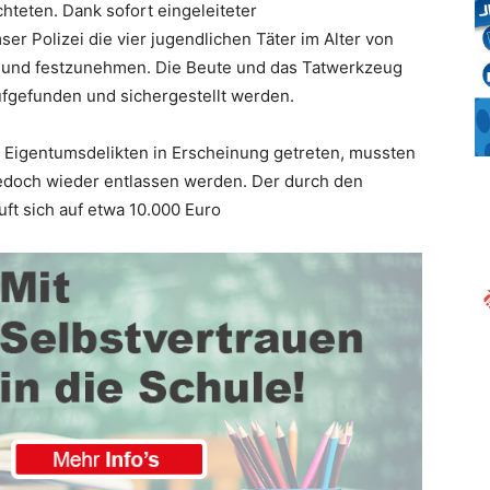
chteten. Dank sofort eingeleiteter
Polizei die vier jugendlichen Täter im Alter von
en und festzunehmen. Die Beute und das Tatwerkzeug
fgefunden und sichergestellt werden.
en Eigentumsdelikten in Erscheinung getreten, mussten
edoch wieder entlassen werden. Der durch den
t sich auf etwa 10.000 Euro