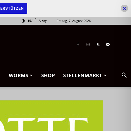
ERSTÜTZEN
C
15.1
Freitag, 7. August 2026
Alzey
WORMS
SHOP
STELLENMARKT