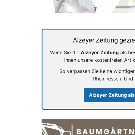
Alzeyer Zeitung gezie
Wenn Sie die
Alzeyer Zeitung
als be
Ihnen unsere kostenfreien Arti
So verpassen Sie keine wichtige
Rheinhessen. Und
Alzeyer Zeitung als