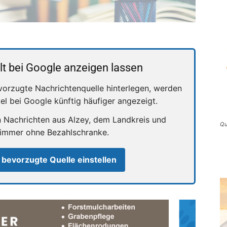
lt bei Google anzeigen lassen
vorzugte Nachrichtenquelle hinterlegen, werden
kel bei Google künftig häufiger angezeigt.
n Nachrichten aus Alzey, dem Landkreis und
Qu
 immer ohne Bezahlschranke.
 bevorzugte Quelle einstellen