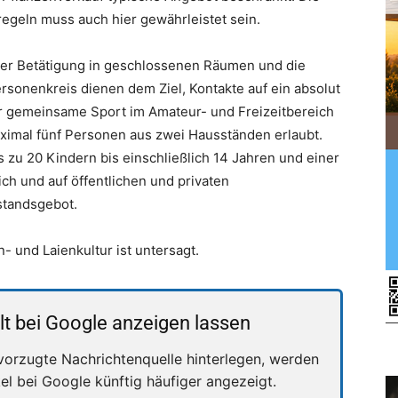
geln muss auch hier gewährleistet sein.
her Betätigung in geschlossenen Räumen und die
sonenkreis dienen dem Ziel, Kontakte auf ein absolut
 gemeinsame Sport im Amateur- und Freizeitbereich
aximal fünf Personen aus zwei Hausständen erlaubt.
is zu 20 Kindern bis einschließlich 14 Jahren und einer
ch und auf öffentlichen und privaten
standsgebot.
- und Laienkultur ist untersagt.
lt bei Google anzeigen lassen
vorzugte Nachrichtenquelle hinterlegen, werden
kel bei Google künftig häufiger angezeigt.