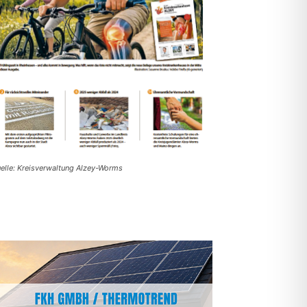
elle: Kreisverwaltung Alzey-Worms