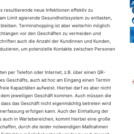
esultierende neue Infektionen effektiv zu
am Limit agierende Gesundheitssystem zu entlasten,
bleiben. Terminshopping ist aber weiterhin möglich.
schlangen vor den Geschäften zu vermeiden und
hriften auch die Anzahl der Kundinnen und Kunden,
reduzieren, um potenzielle Kontakte zwischen Personen
ten per Telefon oder Internet, z.B. über einen QR-
des Geschäfts, auch ad hoc am Eingang einen Termin
reie Kapazitäten aufweist. Hierbei darf es aber nicht
dem jeweiligen Geschäft kommen. Auch müssen die
, dass das Geschäft nicht eigenmächtig betreten wird
nerfassung erfolgen kann. Auch der Einhaltung der
s auch in Wartebereichen, kommt hierbei eine große
 schaffen, durch die leider notwendigen Maßnahmen