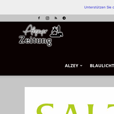
Unterstützen Sie d
Alzeyer
Zeitung
ALZEY
BLAULICH