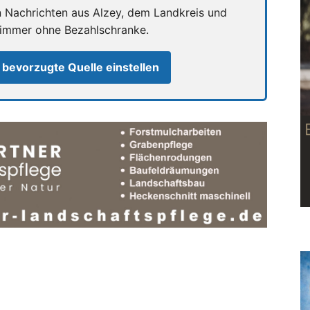
n Nachrichten aus Alzey, dem Landkreis und
 immer ohne Bezahlschranke.
 bevorzugte Quelle einstellen