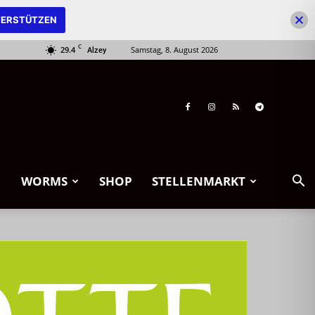
ERSTÜTZEN
C
29.4
Samstag, 8. August 2026
Alzey
WORMS
SHOP
STELLENMARKT