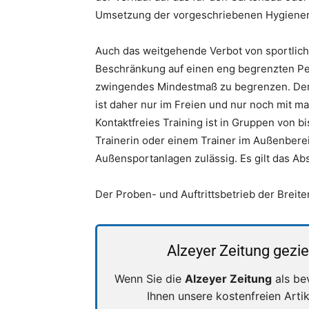
Umsetzung der vorgeschriebenen Hygienere
Auch das weitgehende Verbot von sportlic
Beschränkung auf einen eng begrenzten Per
zwingendes Mindestmaß zu begrenzen. Der
ist daher nur im Freien und nur noch mit m
Kontaktfreies Training ist in Gruppen von b
Trainerin oder einem Trainer im Außenberei
Außensportanlagen zulässig. Es gilt das Ab
Der Proben- und Auftrittsbetrieb der Breiten
Alzeyer Zeitung gezie
Wenn Sie die
Alzeyer Zeitung
als be
Ihnen unsere kostenfreien Arti