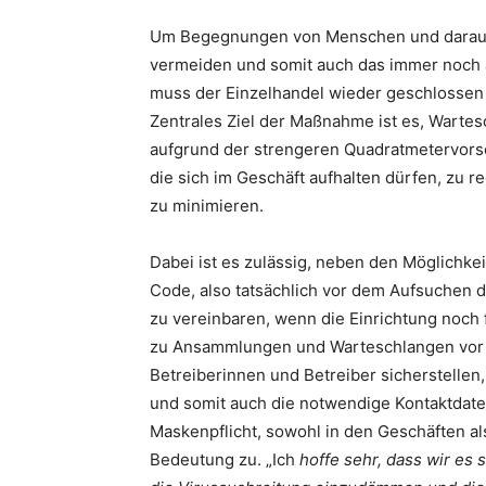
Um Begegnungen von Menschen und daraus r
vermeiden und somit auch das immer noch 
muss der Einzelhandel wieder geschlossen 
Zentrales Ziel der Maßnahme ist es, Warte
aufgrund der strengeren Quadratmetervorsc
die sich im Geschäft aufhalten dürfen, zu 
zu minimieren.
Dabei ist es zulässig, neben den Möglichkei
Code, also tatsächlich vor dem Aufsuchen 
zu vereinbaren, wenn die Einrichtung noch f
zu Ansammlungen und Warteschlangen vor 
Betreiberinnen und Betreiber sicherstellen
und somit auch die notwendige Kontaktdate
Maskenpflicht, sowohl in den Geschäften al
Bedeutung zu. „Ich
hoffe sehr, dass wir es