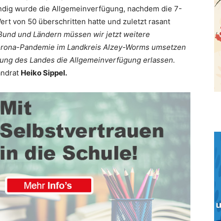
endig wurde die Allgemeinverfügung, nachdem die 7-
rt von 50 überschritten hatte und zuletzt rasant
und und Ländern müssen wir jetzt weitere
rona-Pandemie im Landkreis Alzey-Worms umsetzen
ng des Landes die Allgemeinverfügung erlassen.
andrat
Heiko Sippel.