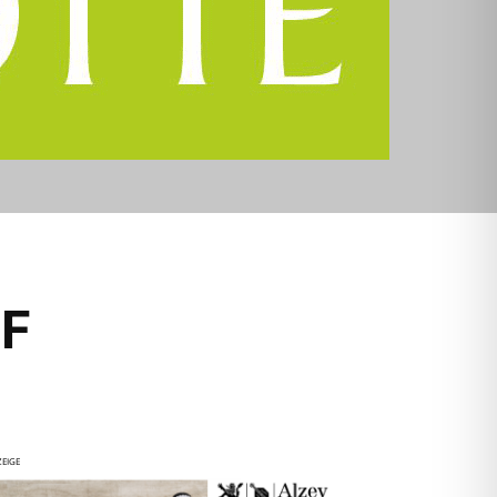
F
EIGE