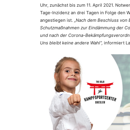
Uhr, zunächst bis zum 11. April 2021. Notw
Tage-Inzidenz an drei Tagen in Folge den We
angestiegen ist. „
Nach dem Beschluss von B
Schutzmaßnahmen zur Eindämmung der Co
und nach der Corona-Bekämpfungsverordnu
Uns bleibt keine andere Wahl“,
informiert L