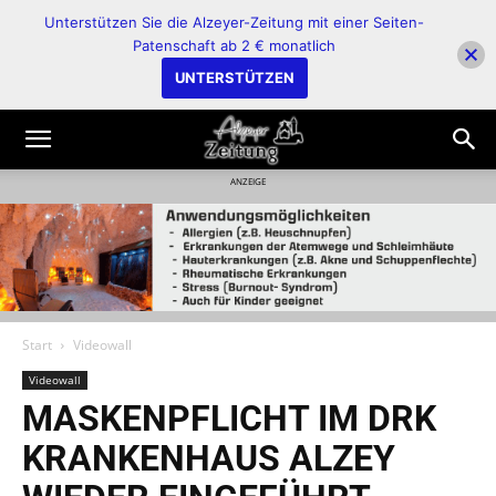
Unterstützen Sie die Alzeyer-Zeitung mit einer Seiten-
Patenschaft ab 2 € monatlich
UNTERSTÜTZEN
ANZEIGE
Start
Videowall
Videowall
MASKENPFLICHT IM DRK
KRANKENHAUS ALZEY