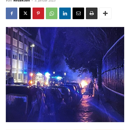
Von
Redaktion
-
5. Januar 2023