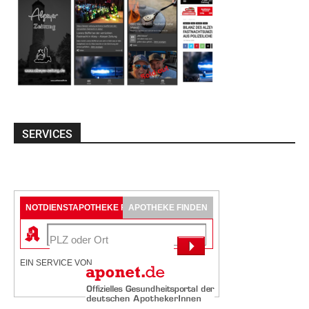
SERVICES
NOTDIENSTAPOTHEKE FINDEN
APOTHEKE FINDEN
EIN SERVICE VON