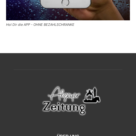
Hol Dir die APP - OHNE BEZAHLSCHRANKE