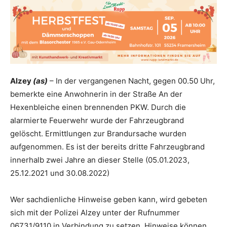
Alzey
(as)
– In der vergangenen Nacht, gegen 00.50 Uhr,
bemerkte eine Anwohnerin in der Straße An der
Hexenbleiche einen brennenden PKW. Durch die
alarmierte Feuerwehr wurde der Fahrzeugbrand
gelöscht. Ermittlungen zur Brandursache wurden
aufgenommen. Es ist der bereits dritte Fahrzeugbrand
innerhalb zwei Jahre an dieser Stelle (05.01.2023,
25.12.2021 und 30.08.2022)
Wer sachdienliche Hinweise geben kann, wird gebeten
sich mit der Polizei Alzey unter der Rufnummer
06731/9110 in Verbindung zu setzen. Hinweise können