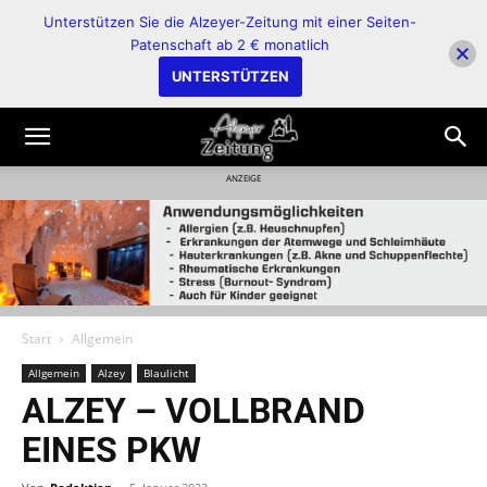
Unterstützen Sie die Alzeyer-Zeitung mit einer Seiten-
Patenschaft ab 2 € monatlich
UNTERSTÜTZEN
ANZEIGE
Start
Allgemein
Allgemein
Alzey
Blaulicht
ALZEY – VOLLBRAND
EINES PKW