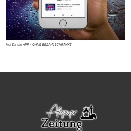
Hol Dir die APP - OHNE BEZAHLSCHRANKE