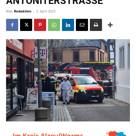
ANTONITERSTRASSE
Von
Redaktion
-
3. April 2023