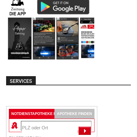
SERVICES
NOTDIENSTAPOTHEKE FINDEN
APOTHEKE FINDEN