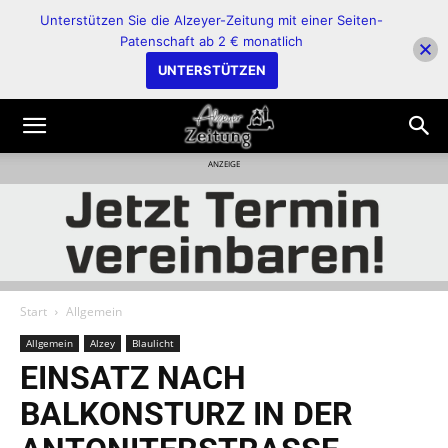
Unterstützen Sie die Alzeyer-Zeitung mit einer Seiten-
Patenschaft ab 2 € monatlich
UNTERSTÜTZEN
ANZEIGE
Start
Allgemein
Allgemein
Alzey
Blaulicht
EINSATZ NACH
BALKONSTURZ IN DER