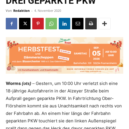
DREI GEPARKTE PKW
Von
Redaktion
-
4. November 2020
Worms
Gestern, um 10:00 Uhr verletzt sich eine
(ots)
–
18-jährige Autofahrerin in der Alzeyer Straße beim
Aufprall gegen geparkte PKW. In Fahrtrichtung Ober-
Flörsheim kommt sie aus Unachtsamkeit nach rechts von
der Fahrbahn ab. An einem hier längs der Fahrbahn
geparkten PKW touchiert sie den linken Außenspiegel
prallt dann gegen das Heck des davor geparkten PKW