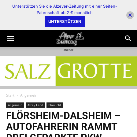
Unterstützen Sie die Alzeyer-Zeitung mit einer Seiten-
Patenschaft ab 2 € monatlich
UNTERSTÜTZEN
ANZEIGE
Start
Allgemein
Allgemein
Alzey Land
Blaulicht
FLÖRSHEIM-DALSHEIM –
AUTOFAHRERIN RAMMT