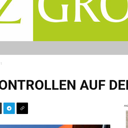
61
ONTROLLEN AUF DE
ANZ