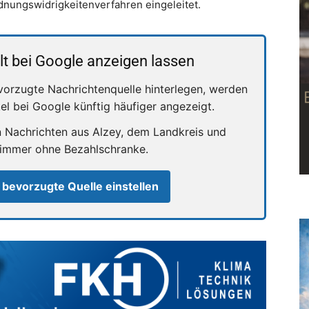
nungswidrigkeitenverfahren eingeleitet.
lt bei Google anzeigen lassen
vorzugte Nachrichtenquelle hinterlegen, werden
kel bei Google künftig häufiger angezeigt.
n Nachrichten aus Alzey, dem Landkreis und
 immer ohne Bezahlschranke.
 bevorzugte Quelle einstellen