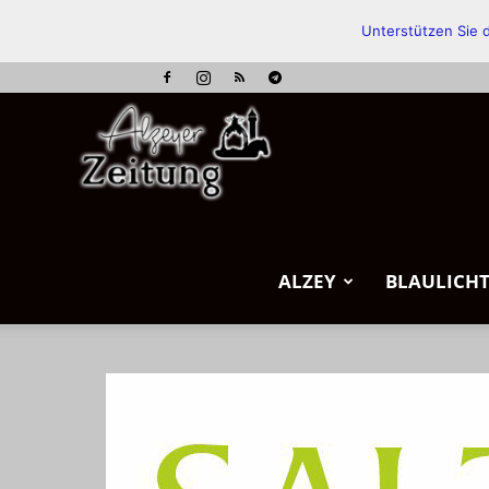
Unterstützen Sie d
Alzeyer
Zeitung
ALZEY
BLAULICH