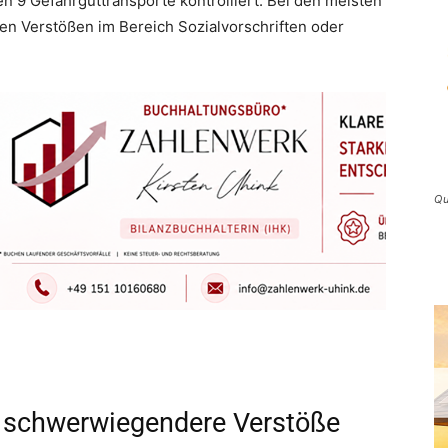
 9 Gefahrguttransporte kontrolliert. Bei den meisten
en Verstößen im Bereich Sozialvorschriften oder
Qu
n schwerwiegendere Verstöße