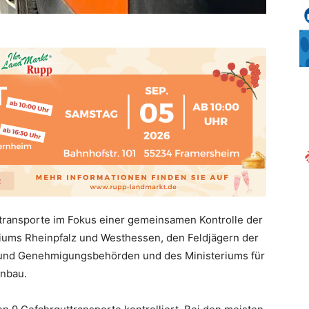
transporte im Fokus einer gemeinsamen Kontrolle der
diums Rheinpfalz und Westhessen, den Feldjägern der
 und Genehmigungsbehörden und des Ministeriums für
inbau.