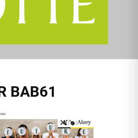
R BAB61
EIGE