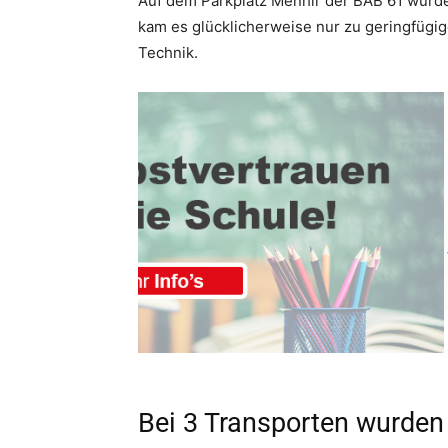
Auf dem Parkplatz Menhir der BAB 61 wurden
kam es glücklicherweise nur zu geringfügig
Technik.
Bei 3 Transporten wurde