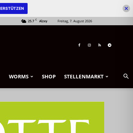
ERSTÜTZEN
C
25.7
Freitag, 7. August 2026
Alzey
WORMS
SHOP
STELLENMARKT