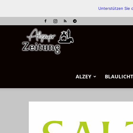
Unterstützen Sie d
Alzeyer
Zeitung
ALZEY
BLAULICH