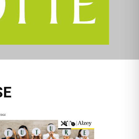
SE
EIGE