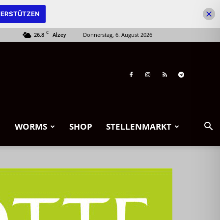
ERSTÜTZEN
C
26.8
Donnerstag, 6. August 2026
Alzey
WORMS
SHOP
STELLENMARKT