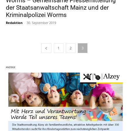
Worms – Gemeinsame Pressemitteilung
der Staatsanwaltschaft Mainz und der
Kriminalpolizei Worms
Redaktion
-
30. September 2019
1
2
3
ANZEIGE