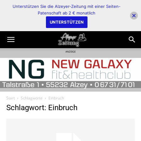
Unterstützen Sie die Alzeyer-Zeitung mit einer Seiten-
Patenschaft ab 2 € monatlich
UNTERSTÜTZEN
ANZEIGE
Start
Schlagworte
Einbruch
Schlagwort: Einbruch