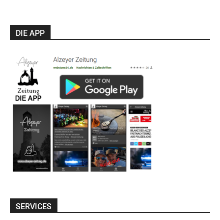
DIE APP
SERVICES