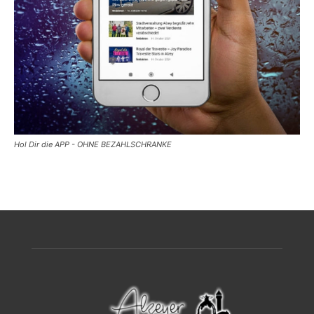
Hol Dir die APP - OHNE BEZAHLSCHRANKE