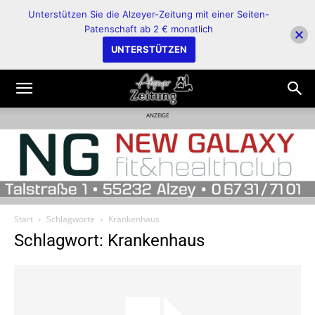
Unterstützen Sie die Alzeyer-Zeitung mit einer Seiten-
Patenschaft ab 2 € monatlich
UNTERSTÜTZEN
ANZEIGE
Start
Schlagworte
Krankenhaus
Schlagwort: Krankenhaus