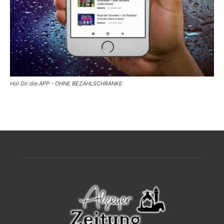
Hol Dir die APP - OHNE BEZAHLSCHRANKE