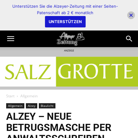
Unterstützen Sie die Alzeyer-Zeitung mit einer Seiten-
Patenschaft ab 2 € monatlich
UNTERSTÜTZEN
ANZEIGE
Start
Allgemein
Allgemein
Alzey
Blaulicht
ALZEY – NEUE
BETRUGSMASCHE PER