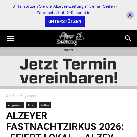
Unterstützen Sie die Alzeyer-Zeitung mit einer Seiten-
Patenschaft ab 2 € monatlich
UNTERSTÜTZEN
ANZEIGE
Start
Allgemein
Allgemein
Alzey
Kultur
ALZEYER
FASTNACHTZIRKUS 2026: