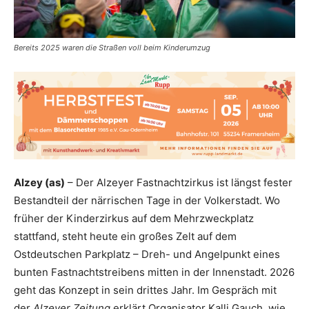
Bereits 2025 waren die Straßen voll beim Kinderumzug
Alzey (as)
– Der Alzeyer Fastnachtzirkus ist längst fester
Bestandteil der närrischen Tage in der Volkerstadt. Wo
früher der Kinderzirkus auf dem Mehrzweckplatz
stattfand, steht heute ein großes Zelt auf dem
Ostdeutschen Parkplatz – Dreh- und Angelpunkt eines
bunten Fastnachtstreibens mitten in der Innenstadt. 2026
geht das Konzept in sein drittes Jahr. Im Gespräch mit
der
Alzeyer Zeitung
erklärt Organisator Kalli Gauch, wie