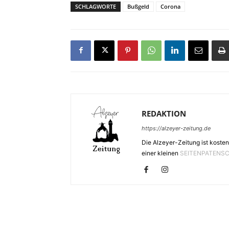
SCHLAGWORTE
Bußgeld
Corona
REDAKTION
https://alzeyer-zeitung.de
Die Alzeyer-Zeitung ist kosten
einer kleinen
SEITENPATENS