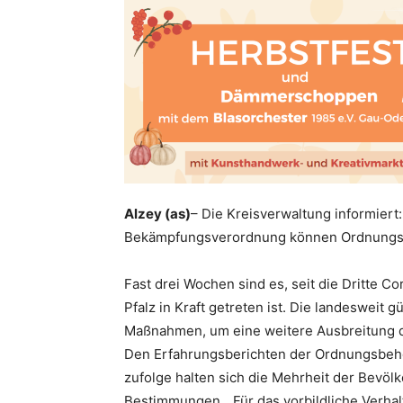
Alzey (as)
– Die Kreisverwaltung informiert
Bekämpfungsverordnung können Ordnungswi
Fast drei Wochen sind es, seit die Dritte
Pfalz in Kraft getreten ist. Die landesweit
Maßnahmen, um eine weitere Ausbreitung 
Den Erfahrungsberichten der Ordnungsbehö
zufolge halten sich die Mehrheit der Bevöl
Bestimmungen. „Für das vorbildliche Verhal