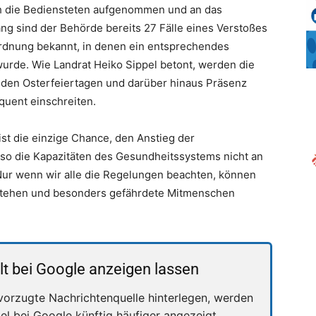
ch die Bediensteten aufgenommen und an das
ng sind der Behörde bereits 27 Fälle eines Verstoßes
dnung bekannt, in denen ein entsprechendes
urde. Wie Landrat Heiko Sippel betont, werden die
 den Osterfeiertagen und darüber hinaus Präsenz
equent einschreiten.
st die einzige Chance, den Anstieg der
so die Kapazitäten des Gesundheitssystems nicht an
Nur wenn wir alle die Regelungen beachten, können
stehen und besonders gefährdete Mitmenschen
lt bei Google anzeigen lassen
vorzugte Nachrichtenquelle hinterlegen, werden
kel bei Google künftig häufiger angezeigt.