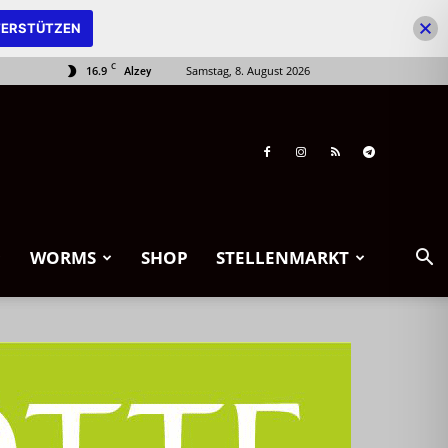
ERSTÜTZEN
C
16.9
Samstag, 8. August 2026
Alzey
WORMS
SHOP
STELLENMARKT