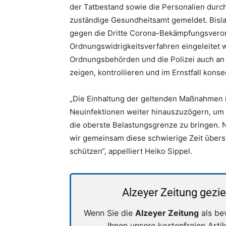
der Tatbestand sowie die Personalien dur
zuständige Gesundheitsamt gemeldet. Bisla
gegen die Dritte Corona-Bekämpfungsveror
Ordnungswidrigkeitsverfahren eingeleitet w
Ordnungsbehörden und die Polizei auch an
zeigen, kontrollieren und im Ernstfall kons
„Die Einhaltung der geltenden Maßnahmen i
Neuinfektionen weiter hinauszuzögern, um 
die oberste Belastungsgrenze zu bringen. 
wir gemeinsam diese schwierige Zeit über
schützen“, appelliert Heiko Sippel.
Alzeyer Zeitung gezie
Wenn Sie die
Alzeyer Zeitung
als be
Ihnen unsere kostenfreien Arti