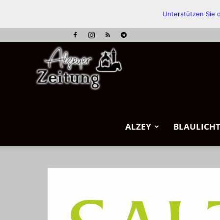
Unterstützen Sie d
Alzeyer
Zeitung
ALZEY
BLAULICH