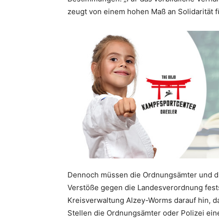
zeugt von einem hohen Maß an Solidarität f
Dennoch müssen die Ordnungsämter und die 
Verstöße gegen die Landesverordnung fests
Kreisverwaltung Alzey-Worms darauf hin, da
Stellen die Ordnungsämter oder Polizei ei