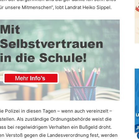
ür unsere Mitmenschen“, lobt Landrat Heiko Sippel.
Polizei in diesen Tagen – wenn auch vereinzelt –
tellen. Als zuständige Ordnungsbehörde weist die
ss bei regelwidrigem Verhalten ein Bußgeld droht.
nen Verstoß gegen die Landesverordnung fest, werden