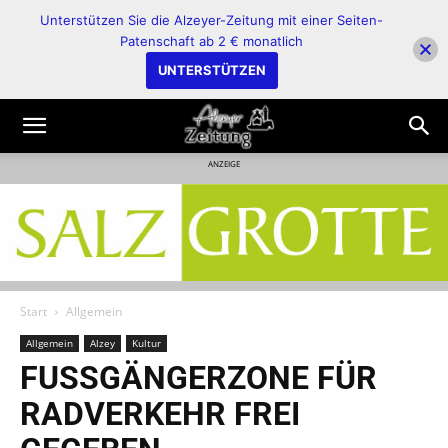
Unterstützen Sie die Alzeyer-Zeitung mit einer Seiten-
Patenschaft ab 2 € monatlich
UNTERSTÜTZEN
ANZEIGE
Start
Allgemein
Allgemein
Alzey
Kultur
FUSSGÄNGERZONE FÜR R
ADVERKEHR FREI G