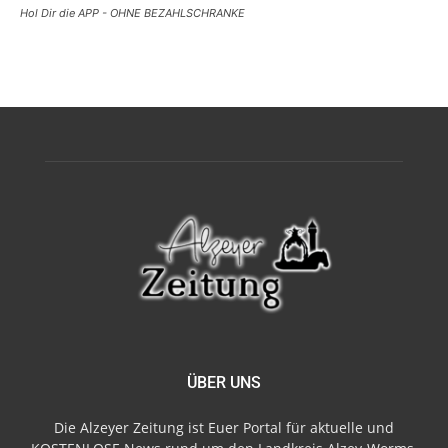
Hol Dir die APP - OHNE BEZAHLSCHRANKE
ÜBER UNS
Die Alzeyer Zeitung ist Euer Portal für aktuelle und