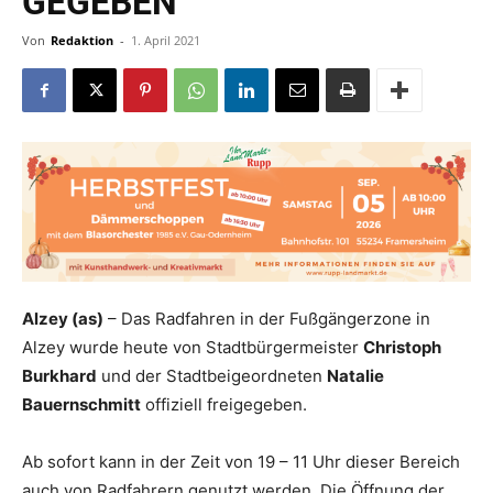
EGEBEN
Von
Redaktion
-
1. April 2021
Alzey (as)
– Das Radfahren in der Fußgängerzone in
Alzey wurde heute von Stadtbürgermeister
Christoph
Burkhard
und der Stadtbeigeordneten
Natalie
Bauernschmitt
offiziell freigegeben.
Ab sofort kann in der Zeit von 19 – 11 Uhr dieser Bereich
auch von Radfahrern genutzt werden. Die Öffnung der