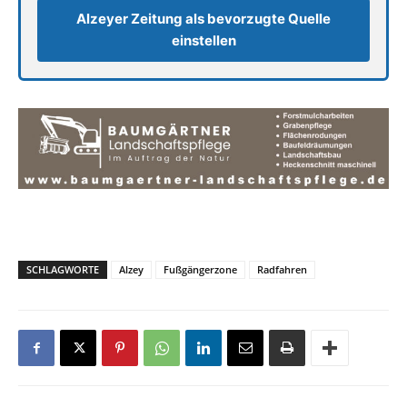
Alzeyer Zeitung als bevorzugte Quelle
einstellen
SCHLAGWORTE
Alzey
Fußgängerzone
Radfahren