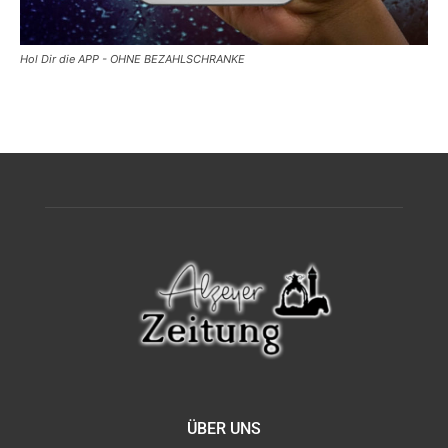
Hol Dir die APP - OHNE BEZAHLSCHRANKE
ÜBER UNS