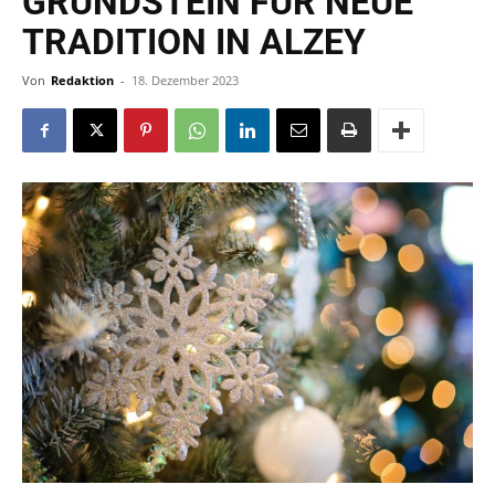
GRUNDSTEIN FÜR NEUE
TRADITION IN ALZEY
Von
Redaktion
-
18. Dezember 2023