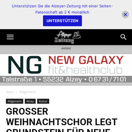
Unterstützen Sie die Alzeyer-Zeitung mit einer Seiten-
Patenschaft ab 2 € monatlich
UNTERSTÜTZEN
ANZEIGE
Start
Allgemein
Allgemein
Alzey
Kultur
GROSSER
WEIHNACHTSCHOR LEGT