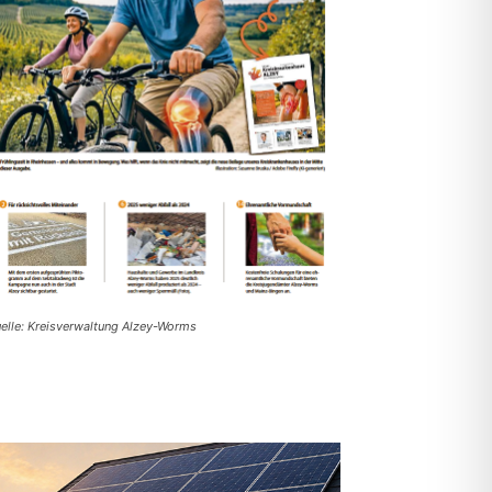
elle: Kreisverwaltung Alzey-Worms