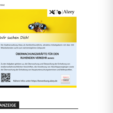
EIGE
ANZEIGE