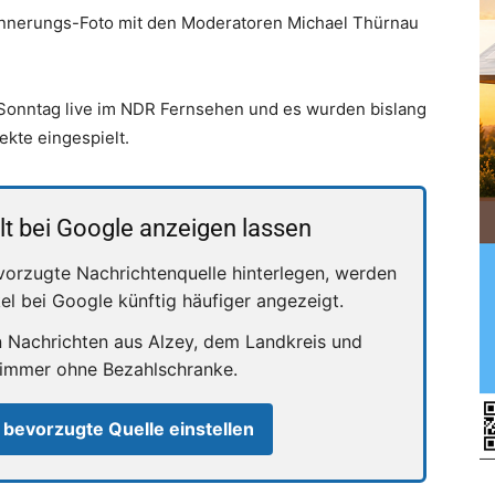
innerungs-Foto mit den Moderatoren Michael Thürnau
n Sonntag live im NDR Fernsehen und es wurden bislang
ekte eingespielt.
lt bei Google anzeigen lassen
vorzugte Nachrichtenquelle hinterlegen, werden
kel bei Google künftig häufiger angezeigt.
n Nachrichten aus Alzey, dem Landkreis und
 immer ohne Bezahlschranke.
 bevorzugte Quelle einstellen