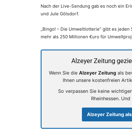
Nach der Live-Sendung gab es noch ein Er
und Jule Gölsdorf.
„Bingo! – Die Umweltlotterie“ gibt es jede
mehr als 250 Millionen €uro für Umweltproj
Alzeyer Zeitung gezie
Wenn Sie die
Alzeyer Zeitung
als be
Ihnen unsere kostenfreien Arti
So verpassen Sie keine wichtige
Rheinhessen. Und
Alzeyer Zeitung als