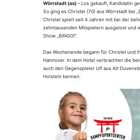
Wörrstadt (as)
– Los gekauft, Kandidatin 
So ging es Christel (70) aus Wörrstadt bei
Christel spielt seit 4 Jahren mit bei der b
zehntausenden Mitspielern ausgelost und w
Show „BINGO!“.
Das Wochenende begann für Christel und ihr
Hannover. In dem Hotel verbrachten die be
auch den Gegenspieler Ulf aus Alt Duvenst
Holstein kennen.