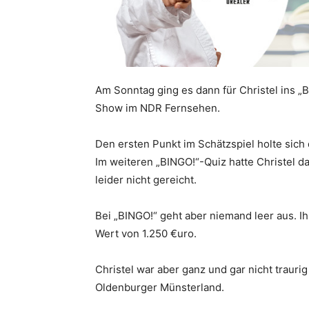
Am Sonntag ging es dann für Christel ins „B
Show im NDR Fernsehen.
Den ersten Punkt im Schätzspiel holte sich 
Im weiteren „BINGO!“-Quiz hatte Christel d
leider nicht gereicht.
Bei „BINGO!“ geht aber niemand leer aus. I
Wert von 1.250 €uro.
Christel war aber ganz und gar nicht trauri
Oldenburger Münsterland.