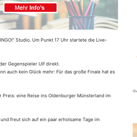
INGO!“ Studio. Um Punkt 17 Uhr startete die Live-
der Gegenspieler Ulf direkt.
ann auch kein Glück mehr: Für das große Finale hat es
Qu
hr Preis: eine Reise ins Oldenburger Münsterland im
g und freut sich auf ein paar erholsame Tage im