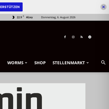
ERSTÜTZEN
C
22.9
Donnerstag, 6. August 2026
Alzey
WORMS
SHOP
STELLENMARKT