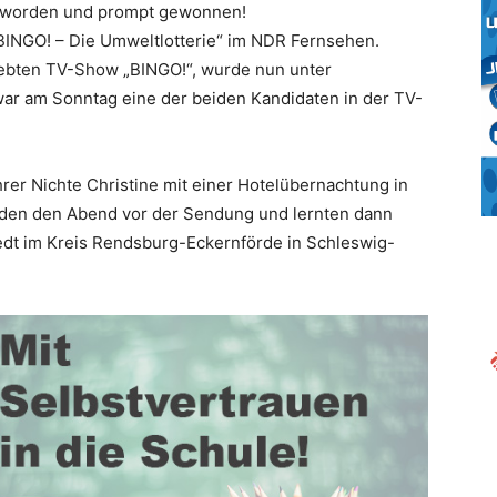
geworden und prompt gewonnen!
 „BINGO! – Die Umweltlotterie“ im NDR Fernsehen.
eliebten TV-Show „BINGO!“, wurde nun unter
ar am Sonntag eine der beiden Kandidaten in der TV-
er Nichte Christine mit einer Hotelübernachtung in
iden den Abend vor der Sendung und lernten dann
edt im Kreis Rendsburg-Eckernförde in Schleswig-