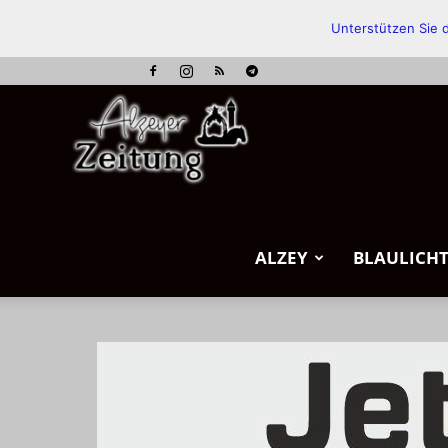
Unterstützen Sie d
Alzeyer
Zeitung
ALZEY
BLAULICH