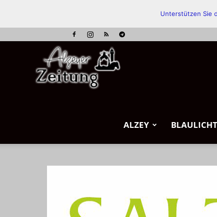
Unterstützen Sie d
Alzeyer
Zeitung
ALZEY
BLAULICH