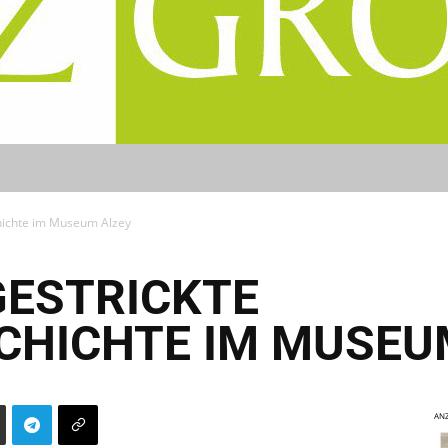
chichte im Museum Alzey
GESTRICKTE
CHICHTE IM MUSEU
ANZ