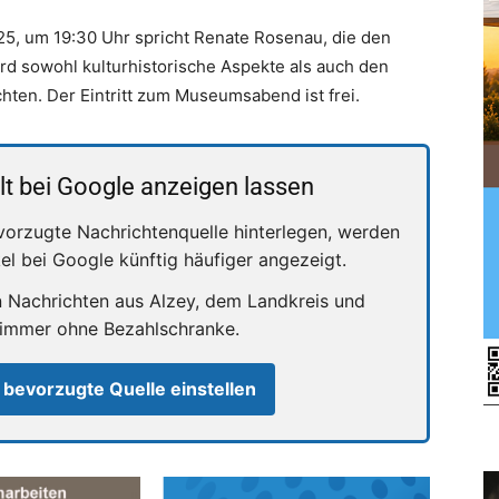
5, um 19:30 Uhr spricht Renate Rosenau, die den
rd sowohl kulturhistorische Aspekte als auch den
ten. Der Eintritt zum Museumsabend ist frei.
lt bei Google anzeigen lassen
vorzugte Nachrichtenquelle hinterlegen, werden
kel bei Google künftig häufiger angezeigt.
n Nachrichten aus Alzey, dem Landkreis und
 immer ohne Bezahlschranke.
 bevorzugte Quelle einstellen