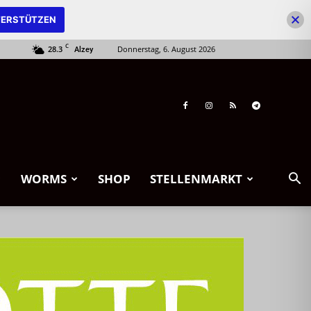
ERSTÜTZEN
C
28.3
Donnerstag, 6. August 2026
Alzey
WORMS
SHOP
STELLENMARKT