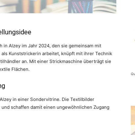
ellungsidee
h in Alzey im Jahr 2024, den sie gemeinsam mit
ls Kunststrickerin arbeitet, knüpft mit ihrer Technik
xtilhändler an. Mit einer Strickmaschine überträgt sie
extile Flächen.
Qu
ng
zey in einer Sondervitrine. Die Textilbilder
 und schaffen damit einen ungewöhnlichen Zugang