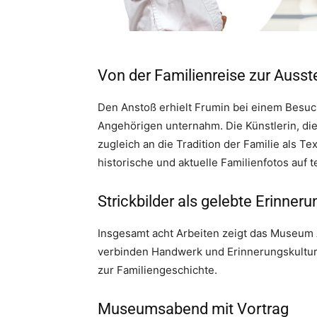
Von der Familienreise zur Ausst
Den Anstoß erhielt Frumin bei einem Besuc
Angehörigen unternahm. Die Künstlerin, die a
zugleich an die Tradition der Familie als Te
historische und aktuelle Familienfotos auf t
Strickbilder als gelebte Erinneru
Insgesamt acht Arbeiten zeigt das Museum Al
verbinden Handwerk und Erinnerungskultur
zur Familiengeschichte.
Museumsabend mit Vortrag