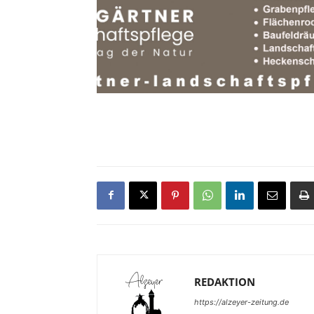
REDAKTION
https://alzeyer-zeitung.de