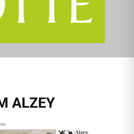
M ALZEY
EIGE