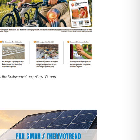
elle: Kreisverwaltung Alzey-Worms