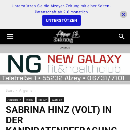
Unterstützen Sie die Alzeyer-Zeitung mit einer Seiten-
Patenschaft ab 2 € monatlich
UNTERSTÜTZEN
ANZEIGE
Start
Allgemein
Allgemein
Alzey
Kultur
Wahlen
SABRINA HINZ (VOLT) IN
DER