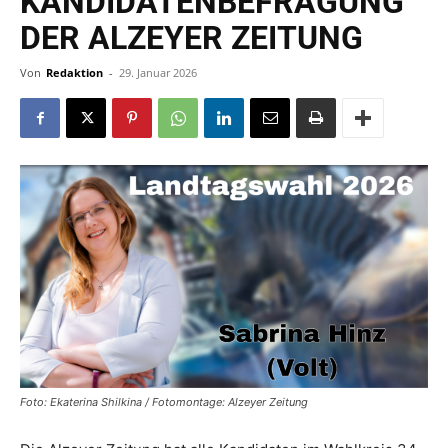
KANDIDATENBEFRAGUNG
DER ALZEYER ZEITUNG
Von
Redaktion
-
29. Januar 2026
Foto: Ekaterina Shilkina / Fotomontage: Alzeyer Zeitung