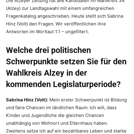
Die Alzeyer Zeitung hat alle Kandidaten im Wahlkreis 34
(Alzey) zur Landtagswahl mit einem umfangreichen
Fragenkatalog angeschrieben. Heute stellt sich Sabrina
Hinz (Volt) den Fragen. Wir veröffentlichen ihre
Antworten im Wortlaut 1:1 – ungefiltert.
Welche drei politischen
Schwerpunkte setzen Sie für den
Wahlkreis Alzey in der
kommenden Legislaturperiode?
Sabrina Hinz (Volt):
Mein erster Schwerpunkt ist Bildung
und faire Chancen im ländlichen Raum: Ich will, dass
Kinder und Jugendliche die gleichen Chancen
unabhängig von Wohnort und Elternhaus haben.
Zweitens setze ich auf ein bezahlbares Leben und starke