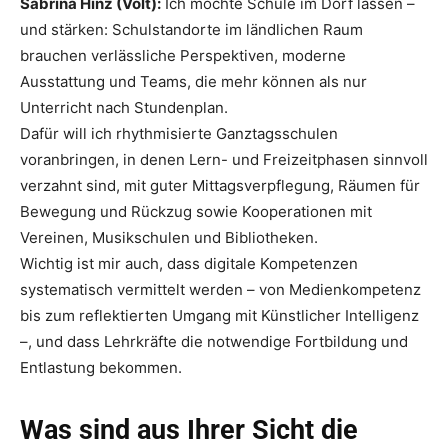
Sabrina Hinz (Volt):
Ich möchte Schule im Dorf lassen –
und stärken: Schulstandorte im ländlichen Raum
brauchen verlässliche Perspektiven, moderne
Ausstattung und Teams, die mehr können als nur
Unterricht nach Stundenplan.
Dafür will ich rhythmisierte Ganztagsschulen
voranbringen, in denen Lern- und Freizeitphasen sinnvoll
verzahnt sind, mit guter Mittagsverpflegung, Räumen für
Bewegung und Rückzug sowie Kooperationen mit
Vereinen, Musikschulen und Bibliotheken.
Wichtig ist mir auch, dass digitale Kompetenzen
systematisch vermittelt werden – von Medienkompetenz
bis zum reflektierten Umgang mit Künstlicher Intelligenz
–, und dass Lehrkräfte die notwendige Fortbildung und
Entlastung bekommen.
Was sind aus Ihrer Sicht die