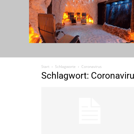
Start
Schlagworte
Coronavirus
Schlagwort: Coronavir