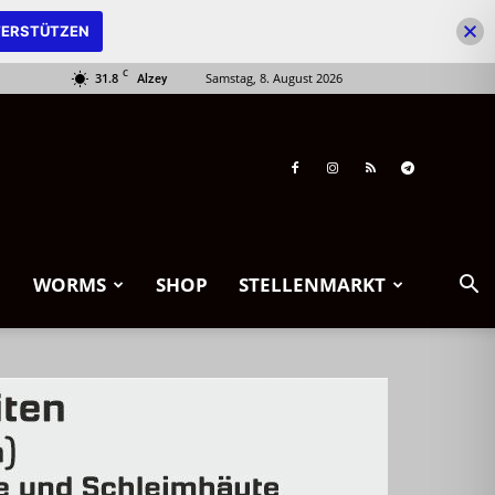
ERSTÜTZEN
C
31.8
Samstag, 8. August 2026
Alzey
WORMS
SHOP
STELLENMARKT