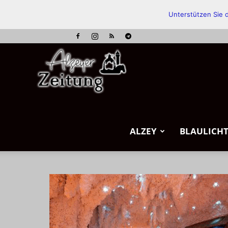
Unterstützen Sie d
Alzeyer
Zeitung
ALZEY
BLAULICH