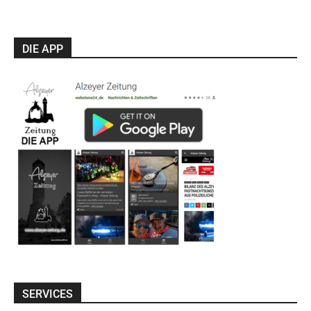
DIE APP
SERVICES