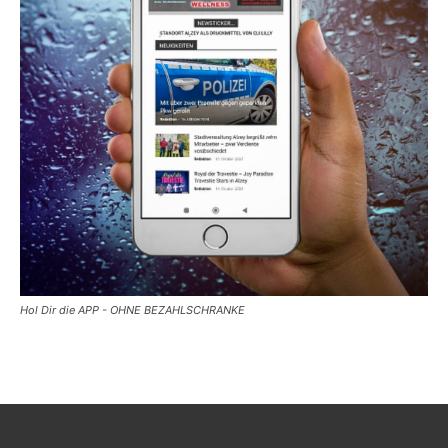
Hol Dir die APP - OHNE BEZAHLSCHRANKE