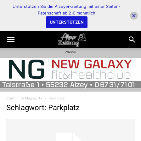
Unterstützen Sie die Alzeyer-Zeitung mit einer Seiten-
Patenschaft ab 2 € monatlich
UNTERSTÜTZEN
ANZEIGE
Start
Schlagworte
Parkplatz
Schlagwort: Parkplatz