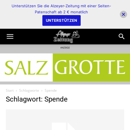
Unterstützen Sie die Alzeyer-Zeitung mit einer Seiten-
Patenschaft ab 2 € monatlich
UNTERSTÜTZEN
ANZEIGE
Start
Schlagworte
Spende
Schlagwort: Spende