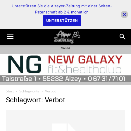
Unterstützen Sie die Alzeyer-Zeitung mit einer Seiten-
Patenschaft ab 2 € monatlich
UNTERSTÜTZEN
ANZEIGE
Start
Schlagworte
Verbot
Schlagwort: Verbot