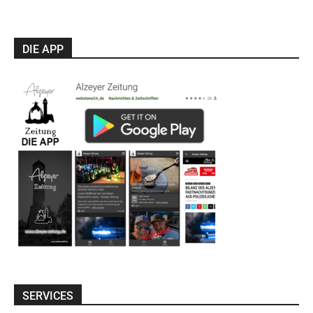
DIE APP
SERVICES