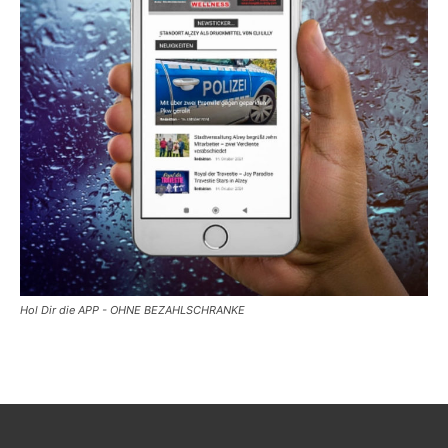
Hol Dir die APP - OHNE BEZAHLSCHRANKE