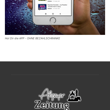
Hol Dir die APP - OHNE BEZAHLSCHRANKE