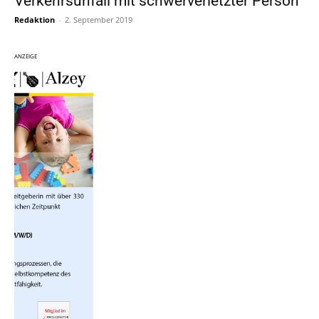
Verkehrsunfall mit schwerverletzter Person
Redaktion
-
2. September 2019
ANZEIGE