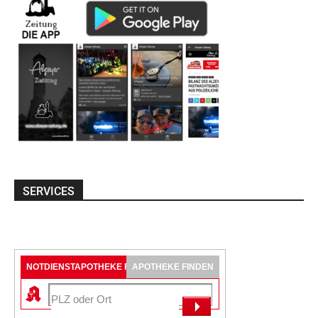
SERVICES
NOTDIENSTAPOTHEKE FINDEN
APOTHEKE FINDEN