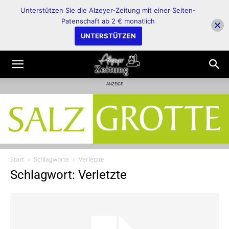
Unterstützen Sie die Alzeyer-Zeitung mit einer Seiten-
Patenschaft ab 2 € monatlich
UNTERSTÜTZEN
ANZEIGE
Start
Schlagworte
Verletzte
Schlagwort: Verletzte