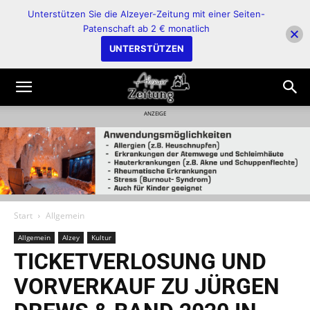
Unterstützen Sie die Alzeyer-Zeitung mit einer Seiten-
Patenschaft ab 2 € monatlich
UNTERSTÜTZEN
ANZEIGE
Start
Allgemein
Allgemein
Alzey
Kultur
TICKETVERLOSUNG UND
VORVERKAUF ZU JÜRGEN