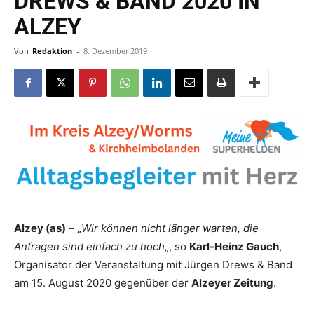
DREWS & BAND 2020 IN
ALZEY
Von
Redaktion
-
8. Dezember 2019
Alzey (as)
– „
Wir können nicht länger warten, die
Anfragen sind einfach zu hoch
„, so
Karl-Heinz Gauch
,
Organisator der Veranstaltung mit Jürgen Drews & Band
am 15. August 2020 gegenüber der
Alzeyer Zeitung
.