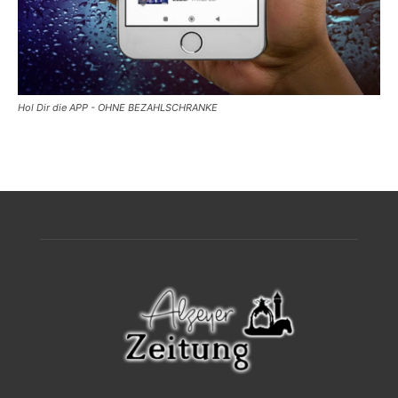
Hol Dir die APP - OHNE BEZAHLSCHRANKE