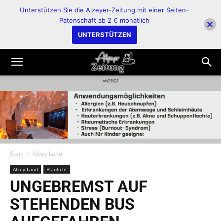
Unterstützen Sie die Alzeyer-Zeitung mit einer Seiten-
Patenschaft ab 2 € monatlich
UNTERSTÜTZEN
ANZEIGE
Start
Alzey Land
Alzey Land
Blaulicht
UNGEBREMST AUF
STEHENDEN BUS