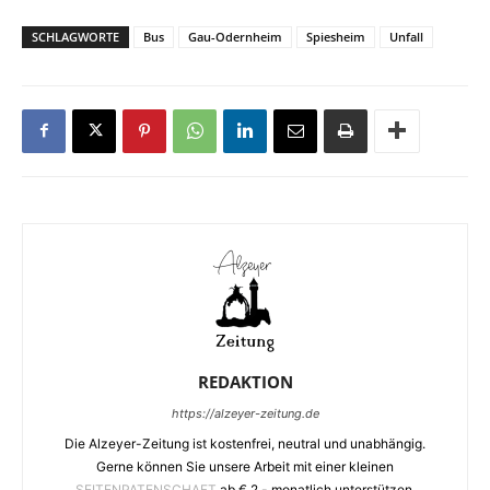
SCHLAGWORTE
Bus
Gau-Odernheim
Spiesheim
Unfall
REDAKTION
https://alzeyer-zeitung.de
Die Alzeyer-Zeitung ist kostenfrei, neutral und unabhängig.
Gerne können Sie unsere Arbeit mit einer kleinen
SEITENPATENSCHAFT
ab € 2.- monatlich unterstützen.