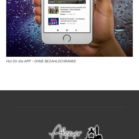
Hol Dir die APP - OHNE BEZAHLSCHRANKE