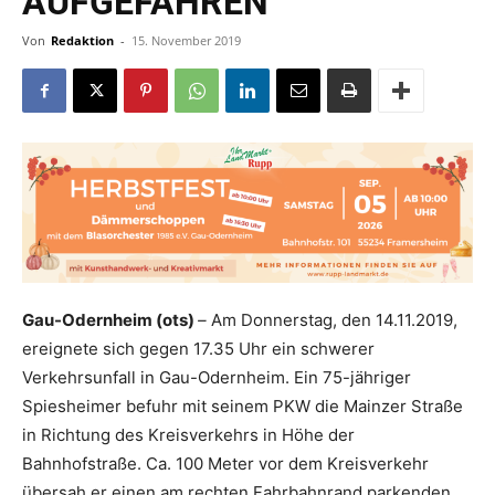
AUFGEFAHREN
Von
Redaktion
-
15. November 2019
Gau-Odernheim (ots)
–
Am Donnerstag, den 14.11.2019,
ereignete sich gegen 17.35 Uhr ein schwerer
Verkehrsunfall in Gau-Odernheim. Ein 75-jähriger
Spiesheimer befuhr mit seinem PKW die Mainzer Straße
in Richtung des Kreisverkehrs in Höhe der
Bahnhofstraße. Ca. 100 Meter vor dem Kreisverkehr
übersah er einen am rechten Fahrbahnrand parkenden