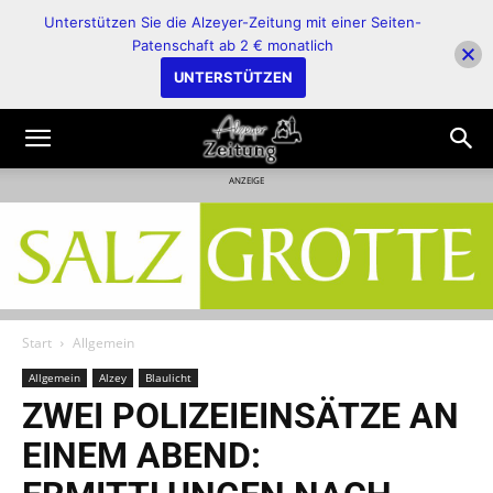
Unterstützen Sie die Alzeyer-Zeitung mit einer Seiten-
Patenschaft ab 2 € monatlich
UNTERSTÜTZEN
ANZEIGE
Start
Allgemein
Allgemein
Alzey
Blaulicht
ZWEI POLIZEIEINSÄTZE AN
EINEM ABEND: