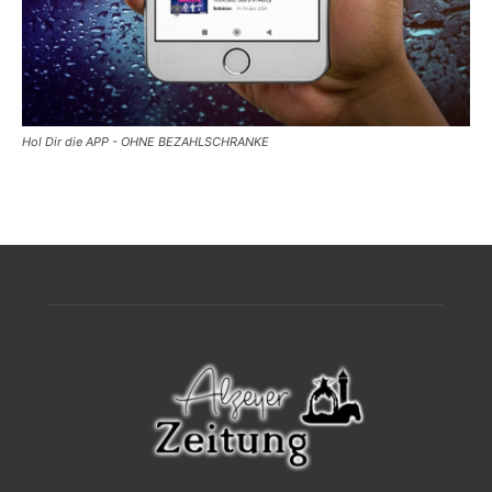
Hol Dir die APP - OHNE BEZAHLSCHRANKE