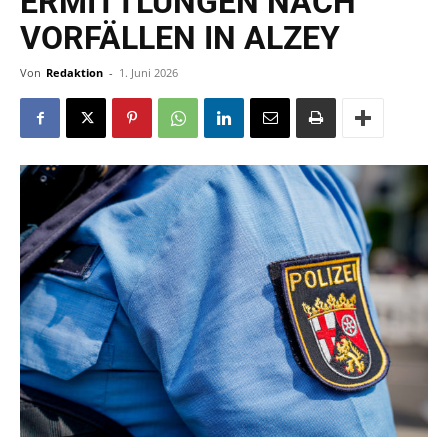
ERMITTLUNGEN NACH
VORFÄLLEN IN ALZEY
Von
Redaktion
-
1. Juni 2026