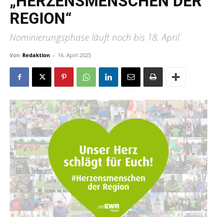
„HERZENSMENSCHEN DER
REGION“
Nominierungsphase läuft noch bis 18. April
Von
Redaktion
-
16. April 2025