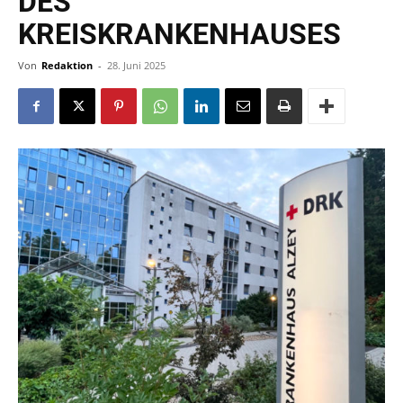
DES
KREISKRANKENHAUSES
Von
Redaktion
-
28. Juni 2025