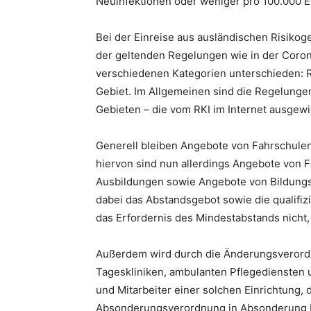
Neuinfektionen oder weniger pro 100.000 
Bei der Einreise aus ausländischen Risikog
der geltenden Regelungen wie in der Coro
verschiedenen Kategorien unterschieden: R
Gebiet. Im Allgemeinen sind die Regelunge
Gebieten – die vom RKI im Internet ausgew
Generell bleiben Angebote von Fahrschule
hiervon sind nun allerdings Angebote von 
Ausbildungen sowie Angebote von Bildungsträ
dabei das Abstandsgebot sowie die qualifizi
das Erfordernis des Mindestabstands nicht,
Außerdem wird durch die Änderungsverordn
Tageskliniken, ambulanten Pflegediensten u
und Mitarbeiter einer solchen Einrichtung,
Absonderungsverordnung in Absonderung b