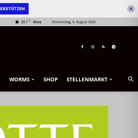
ERSTÜTZEN
C
22.1
Donnerstag, 6. August 2026
Alzey
WORMS
SHOP
STELLENMARKT