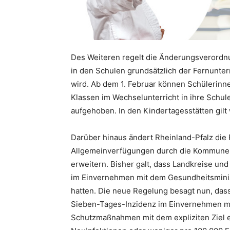
Des Weiteren regelt die Änderungsverordnun
in den Schulen grundsätzlich der Fernunterr
wird. Ab dem 1. Februar können Schülerinn
Klassen im Wechselunterricht in ihre Schul
aufgehoben. In den Kindertagesstätten gilt
Darüber hinaus ändert Rheinland-Pfalz die
Allgemeinverfügungen durch die Kommune
erweitern. Bisher galt, dass Landkreise und
im Einvernehmen mit dem Gesundheitsmini
hatten. Die neue Regelung besagt nun, dass
Sieben-Tages-Inzidenz im Einvernehmen mi
Schutzmaßnahmen mit dem expliziten Ziel er