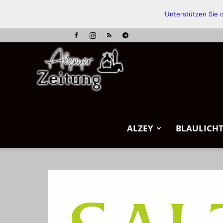
Unterstützen Sie d
Alzeyer
Zeitung
ALZEY
BLAULICH