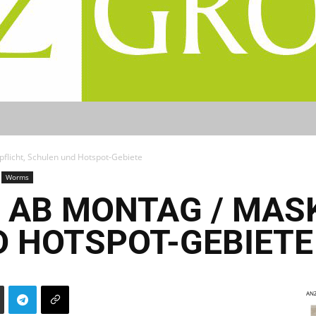
flicht, Schulen und Hotspot-Gebiete
Worms
 AB MONTAG / MAS
 HOTSPOT-GEBIETE
ANZ