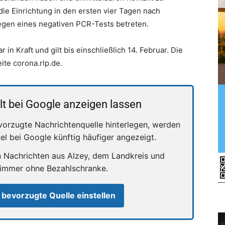
die Einrichtung in den ersten vier Tagen nach
egen eines negativen PCR-Tests betreten.
in Kraft und gilt bis einschließlich 14. Februar. Die
ite corona.rlp.de.
lt bei Google anzeigen lassen
vorzugte Nachrichtenquelle hinterlegen, werden
kel bei Google künftig häufiger angezeigt.
n Nachrichten aus Alzey, dem Landkreis und
 immer ohne Bezahlschranke.
 bevorzugte Quelle einstellen