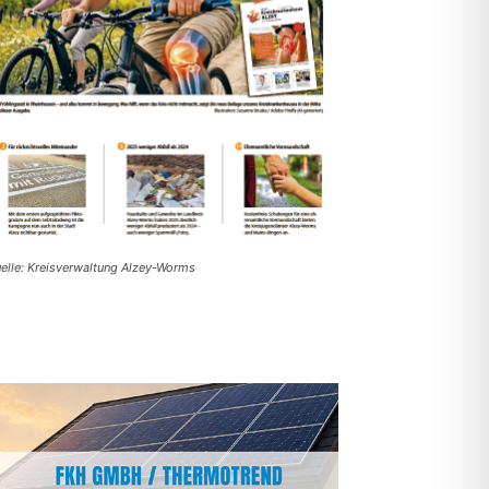
elle: Kreisverwaltung Alzey-Worms