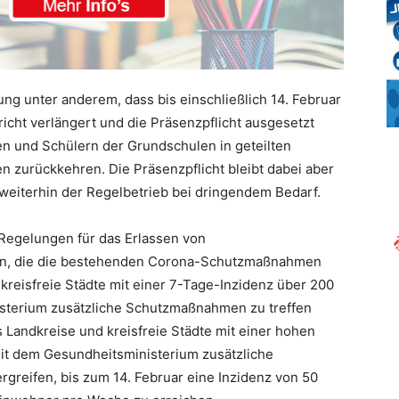
g unter anderem, dass bis einschließlich 14. Februar
icht verlängert und die Präsenzpflicht ausgesetzt
en und Schülern der Grundschulen in geteilten
en zurückkehren. Die Präsenzpflicht bleibt dabei aber
 weiterhin der Regelbetrieb bei dringendem Bedarf.
 Regelungen für das Erlassen von
n, die die bestehenden Corona-Schutzmaßnahmen
 kreisfreie Städte mit einer 7-Tage-Inzidenz über 200
sterium zusätzliche Schutzmaßnahmen zu treffen
 Landkreise und kreisfreie Städte mit einer hohen
t dem Gesundheitsministerium zusätzliche
greifen, bis zum 14. Februar eine Inzidenz von 50