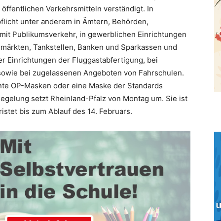
ffentlichen Verkehrsmitteln verständigt. In
pflicht unter anderem in Ämtern, Behörden,
mit Publikumsverkehr, in gewerblichen Einrichtungen
iemärkten, Tankstellen, Banken und Sparkassen und
er Einrichtungen der Fluggastabfertigung, bei
sowie bei zugelassenen Angeboten von Fahrschulen.
nte OP-Masken oder eine Maske der Standards
gelung setzt Rheinland-Pfalz von Montag um. Sie ist
stet bis zum Ablauf des 14. Februars.