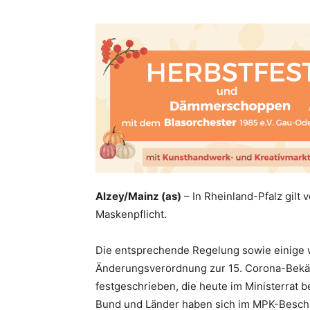
Alzey/Mainz (as)
– In Rheinland-Pfalz gil
Maskenpflicht.
Die entsprechende Regelung sowie einige w
Änderungsverordnung zur 15. Corona-Bekä
festgeschrieben, die heute im Ministerrat 
Bund und Länder haben sich im MPK-Beschlu