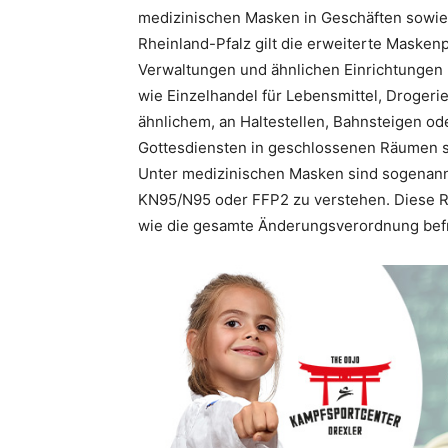
medizinischen Masken in Geschäften sowie ö
Rheinland-Pfalz gilt die erweiterte Masken
Verwaltungen und ähnlichen Einrichtungen 
wie Einzelhandel für Lebensmittel, Droger
ähnlichem, an Haltestellen, Bahnsteigen od
Gottesdiensten in geschlossenen Räumen 
Unter medizinischen Masken sind sogenan
KN95/N95 oder FFP2 zu verstehen. Diese Re
wie die gesamte Änderungsverordnung befri