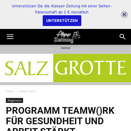
Unterstützen Sie die Alzeyer-Zeitung mit einer Seiten-
Patenschaft ab 2 € monatlich
UNTERSTÜTZEN
ANZEIGE
Start
Allgemein
Allgemein
PROGRAMM TEAMW()RK
FÜR GESUNDHEIT UND