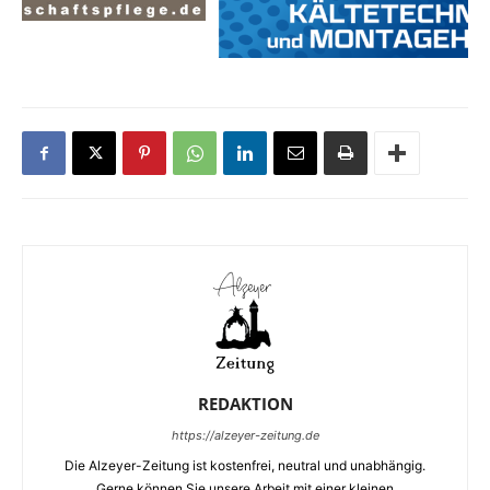
REDAKTION
https://alzeyer-zeitung.de
Die Alzeyer-Zeitung ist kostenfrei, neutral und unabhängig.
Gerne können Sie unsere Arbeit mit einer kleinen