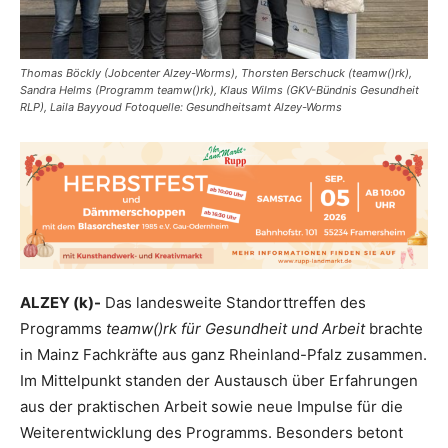
Thomas Böckly (Jobcenter Alzey-Worms), Thorsten Berschuck (teamw()rk),
Sandra Helms (Programm teamw()rk), Klaus Wilms (GKV-Bündnis Gesundheit
RLP), Laila Bayyoud Fotoquelle: Gesundheitsamt Alzey-Worms
ALZEY (k)-
Das landesweite Standorttreffen des
Programms
teamw()rk für Gesundheit und Arbeit
brachte
in Mainz Fachkräfte aus ganz Rheinland-Pfalz zusammen.
Im Mittelpunkt standen der Austausch über Erfahrungen
aus der praktischen Arbeit sowie neue Impulse für die
Weiterentwicklung des Programms. Besonders betont