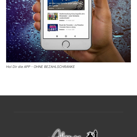
Hol Dir die APP - OHNE BEZAHLSCHRANKE