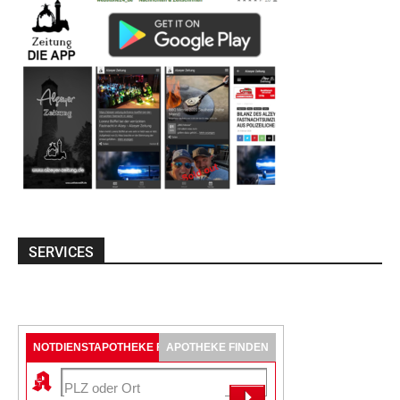
SERVICES
NOTDIENSTAPOTHEKE FINDEN
APOTHEKE FINDEN