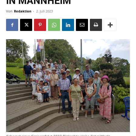
IN MANNHEIM“
Von
Redaktion
-
2. Juli 2023