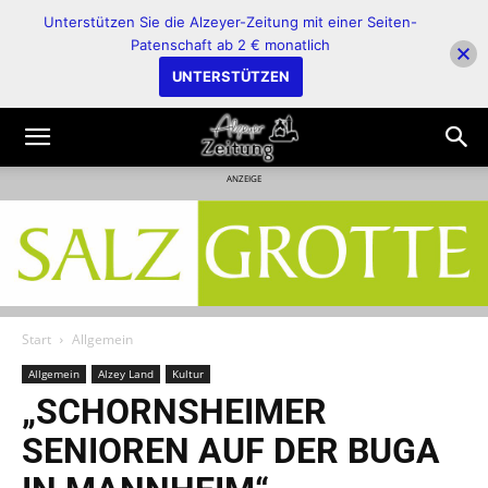
Unterstützen Sie die Alzeyer-Zeitung mit einer Seiten-
Patenschaft ab 2 € monatlich
UNTERSTÜTZEN
ANZEIGE
Start
Allgemein
Allgemein
Alzey Land
Kultur
„SCHORNSHEIMER
SENIOREN AUF DER BUGA