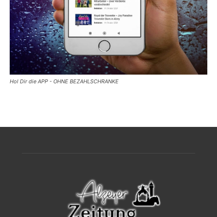
Hol Dir die APP - OHNE BEZAHLSCHRANKE