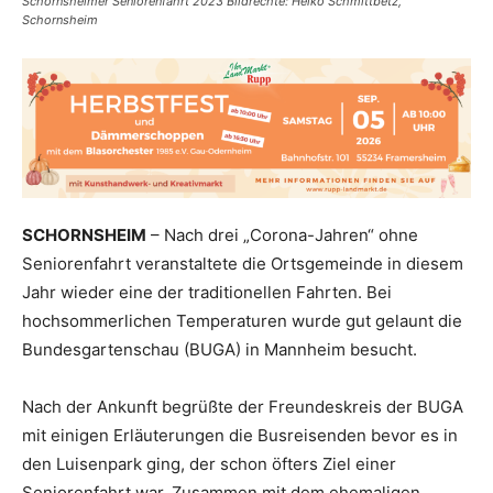
Schornsheimer Seniorenfahrt 2023 Bildrechte: Heiko Schmittbetz,
Schornsheim
SCHORNSHEIM
– Nach drei „Corona-Jahren“ ohne
Seniorenfahrt veranstaltete die Ortsgemeinde in diesem
Jahr wieder eine der traditionellen Fahrten. Bei
hochsommerlichen Temperaturen wurde gut gelaunt die
Bundesgartenschau (BUGA) in Mannheim besucht.
Nach der Ankunft begrüßte der Freundeskreis der BUGA
mit einigen Erläuterungen die Busreisenden bevor es in
den Luisenpark ging, der schon öfters Ziel einer
Seniorenfahrt war. Zusammen mit dem ehemaligen