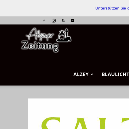
Unterstützen Sie d
Alzeyer
Zeitung
ALZEY
BLAULICH