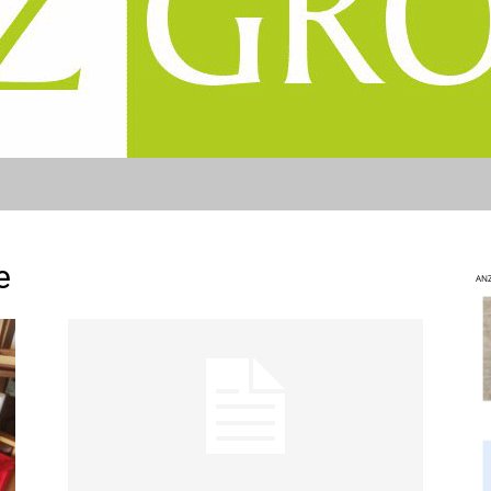
e
ANZ