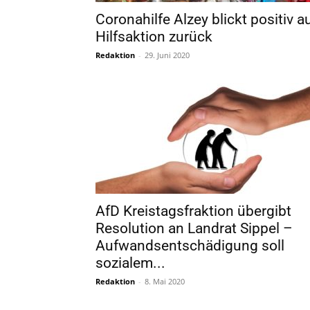
Coronahilfe Alzey blickt positiv a
Hilfsaktion zurück
Redaktion
-
29. Juni 2020
AfD Kreistagsfraktion übergibt
Resolution an Landrat Sippel –
Aufwandsentschädigung soll
sozialem...
Redaktion
-
8. Mai 2020