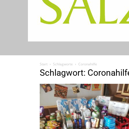
Start
Schlagworte
Coronahilfe
Schlagwort: Coronahilf