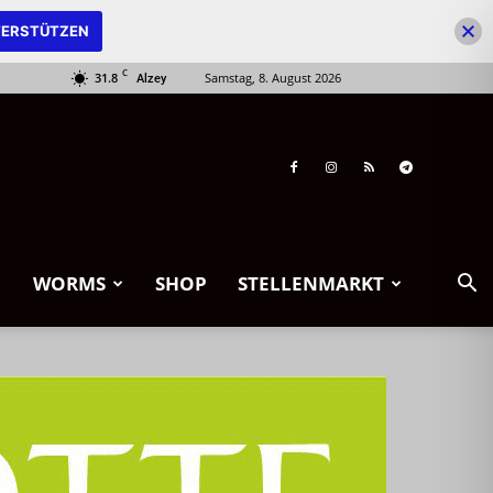
ERSTÜTZEN
C
31.8
Samstag, 8. August 2026
Alzey
WORMS
SHOP
STELLENMARKT