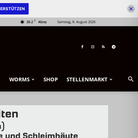
ERSTÜTZEN
C
26.2
Samstag, 8. August 2026
Alzey
WORMS
SHOP
STELLENMARKT