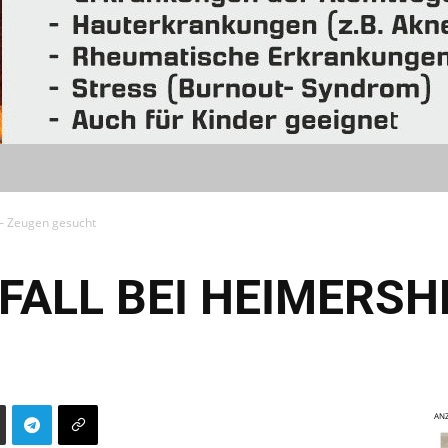
 – Zeugen gesucht
ALL BEI HEIMERSH
ANZ