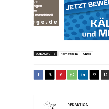
SCHLAGWORTE
Heimersheim
Unfall
REDAKTION