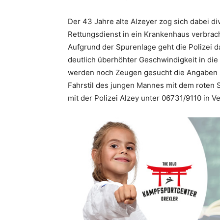
Der 43 Jahre alte Alzeyer zog sich dabei d
Rettungsdienst in ein Krankenhaus verbrach
Aufgrund der Spurenlage geht die Polizei 
deutlich überhöhter Geschwindigkeit in di
werden noch Zeugen gesucht die Angaben z
Fahrstil des jungen Mannes mit dem roten
mit der Polizei Alzey unter 06731/9110 in V