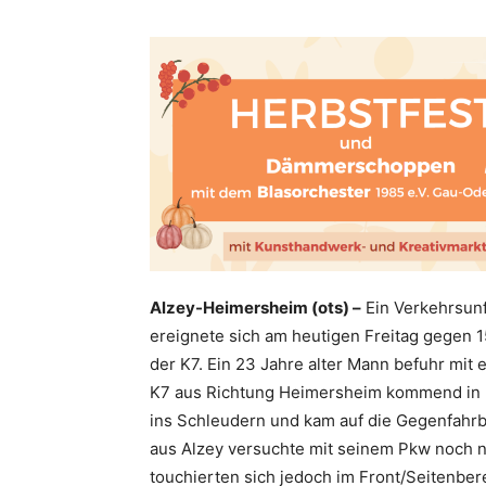
Alzey-Heimersheim (ots) –
Ein Verkehrsunfa
ereignete sich am heutigen Freitag gegen 
der K7. Ein 23 Jahre alter Mann befuhr mi
K7 aus Richtung Heimersheim kommend in R
ins Schleudern und kam auf die Gegenfahr
aus Alzey versuchte mit seinem Pkw noch 
touchierten sich jedoch im Front/Seitenber