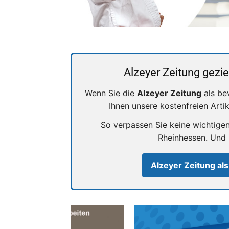
Alzeyer Zeitung gezie
Wenn Sie die
Alzeyer Zeitung
als be
Ihnen unsere kostenfreien Arti
So verpassen Sie keine wichtige
Rheinhessen. Und
Alzeyer Zeitung als