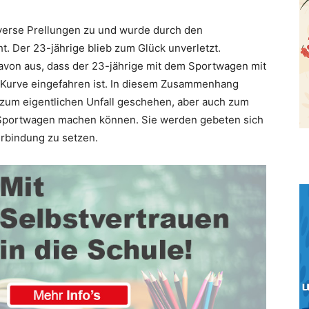
iverse Prellungen zu und wurde durch den
t. Der 23-jährige blieb zum Glück unverletzt.
davon aus, dass der 23-jährige mit dem Sportwagen mit
e Kurve eingefahren ist. In diesem Zusammenhang
um eigentlichen Unfall geschehen, aber auch zum
 Sportwagen machen können. Sie werden gebeten sich
erbindung zu setzen.