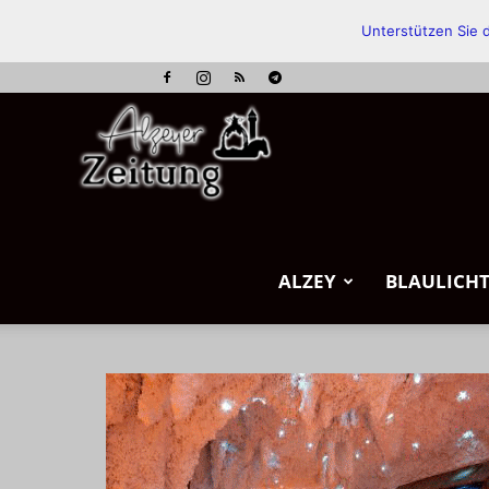
Unterstützen Sie d
Alzeyer
Zeitung
ALZEY
BLAULICH