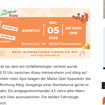
ll bei dem ein Unfallbeteiligter verletzt wurde
15:15 Uhr zwischen Alzey-Heimersheim und Albig auf
t einem roten Sportwagen der Marke Opel Speedster die
ichtung Albig. Ausgangs einer Rechtskurve geriet er
bahn. Ein entgegenkommender 43 Jahre alter Mann
nach links auszuweichen. Die beiden Fahrzeuge
eich.