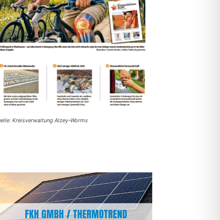
elle: Kreisverwaltung Alzey-Worms