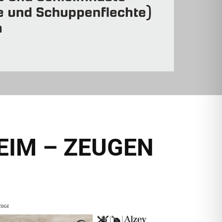
EIM – ZEUGEN
EIGE