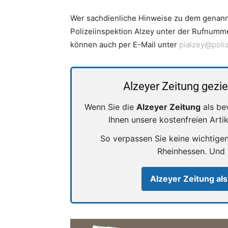
Wer sachdienliche Hinweise zu dem genannt
Polizeiinspektion Alzey unter der Rufnumm
können auch per E-Mail unter
pialzey@poliz
Alzeyer Zeitung gezie
Wenn Sie die
Alzeyer Zeitung
als be
Ihnen unsere kostenfreien Arti
So verpassen Sie keine wichtige
Rheinhessen. Und
Alzeyer Zeitung als