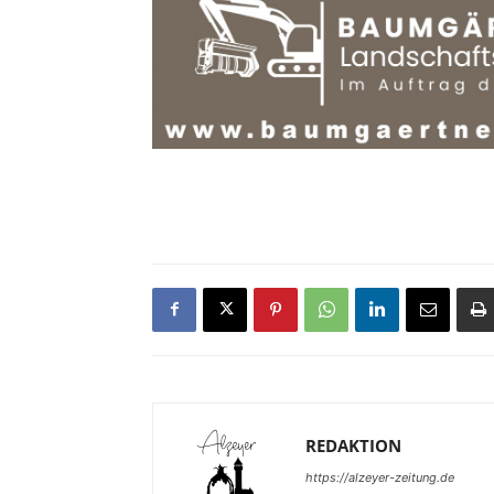
REDAKTION
https://alzeyer-zeitung.de