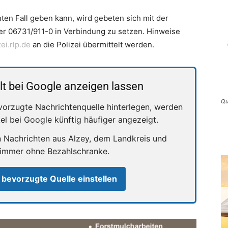
en Fall geben kann, wird gebeten sich mit der
er 06731/911-0 in Verbindung zu setzen. Hinweise
ei.rlp.de
an die Polizei übermittelt werden.
lt bei Google anzeigen lassen
Qu
vorzugte Nachrichtenquelle hinterlegen, werden
kel bei Google künftig häufiger angezeigt.
n Nachrichten aus Alzey, dem Landkreis und
 immer ohne Bezahlschranke.
 bevorzugte Quelle einstellen