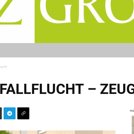
sucht
FALLFLUCHT – ZEU
ANZ