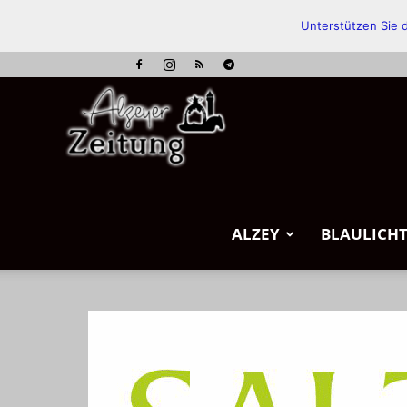
Unterstützen Sie d
Alzeyer
Zeitung
ALZEY
BLAULICH