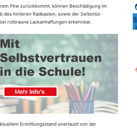
ihrem Pkw zurückkommt, können Beschädigung im
b des hinteren Radkasten, sowie der Seitentür
rbei rotbraune Lackanhaftungen erkennbar.
aktuellem Ermittlungsstand unerlaubt von der