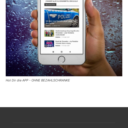
Hol Dir die APP - OHNE BEZAHLSCHRANKE