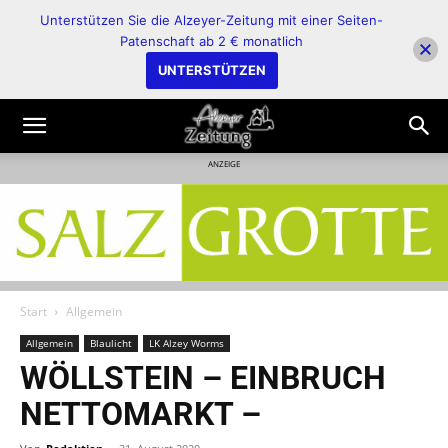
Unterstützen Sie die Alzeyer-Zeitung mit einer Seiten-
Patenschaft ab 2 € monatlich
UNTERSTÜTZEN
ANZEIGE
Start
Allgemein
Allgemein
Blaulicht
LK Alzey Worms
WÖLLSTEIN – EINBRUCH
NETTOMARKT –