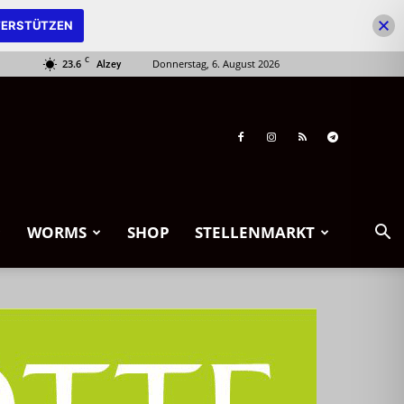
ERSTÜTZEN
C
23.6
Donnerstag, 6. August 2026
Alzey
WORMS
SHOP
STELLENMARKT