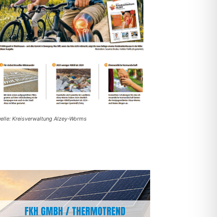
elle: Kreisverwaltung Alzey-Worms