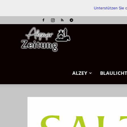
Unterstützen Sie d
Alzeyer
Zeitung
ALZEY
BLAULICH