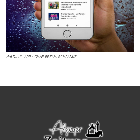
Hol Dir die APP - OHNE BEZAHLSCHRANKE