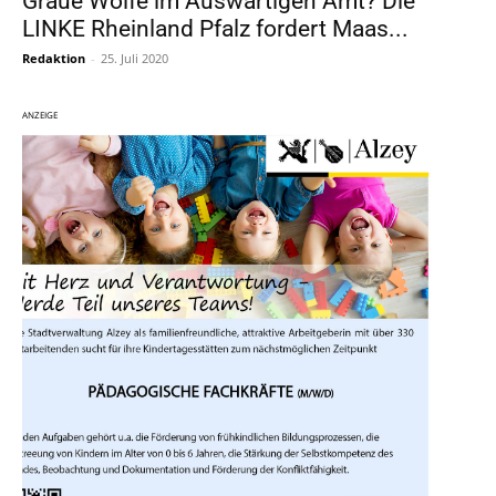
Graue Wölfe im Auswärtigen Amt? Die
LINKE Rheinland Pfalz fordert Maas...
Redaktion
-
25. Juli 2020
ANZEIGE