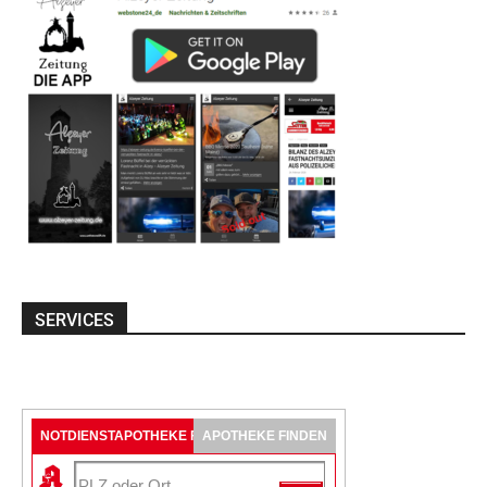
SERVICES
NOTDIENSTAPOTHEKE FINDEN
APOTHEKE FINDEN