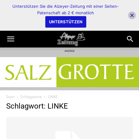
Unterstützen Sie die Alzeyer-Zeitung mit einer Seiten-
Patenschaft ab 2 € monatlich
UNTERSTÜTZEN
ANZEIGE
Start
Schlagworte
LINKE
Schlagwort: LINKE