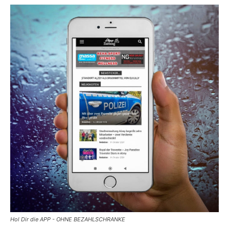
Hol Dir die APP - OHNE BEZAHLSCHRANKE