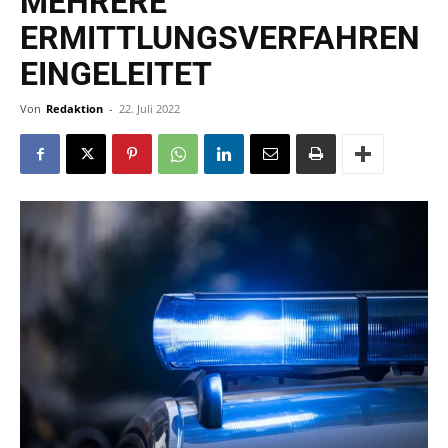
MEHRERE
ERMITTLUNGSVERFAHREN
EINGELEITET
Von
Redaktion
-
22. Juli 2022