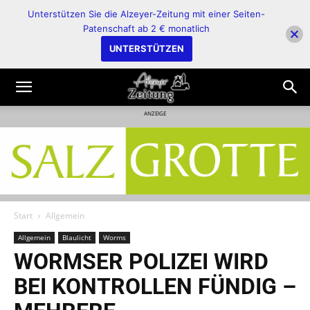
Unterstützen Sie die Alzeyer-Zeitung mit einer Seiten-
Patenschaft ab 2 € monatlich
UNTERSTÜTZEN
ANZEIGE
Start
Allgemein
Allgemein
Blaulicht
Worms
WORMSER POLIZEI WIRD
BEI KONTROLLEN FÜNDIG –