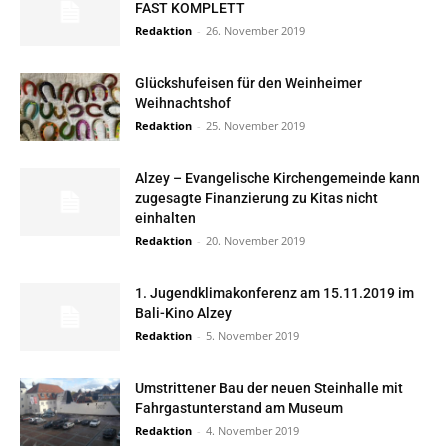
FAST KOMPLETT
Redaktion
-
26. November 2019
Glückshufeisen für den Weinheimer
Weihnachtshof
Redaktion
-
25. November 2019
Alzey – Evangelische Kirchengemeinde kann
zugesagte Finanzierung zu Kitas nicht
einhalten
Redaktion
-
20. November 2019
1. Jugendklimakonferenz am 15.11.2019 im
Bali-Kino Alzey
Redaktion
-
5. November 2019
Umstrittener Bau der neuen Steinhalle mit
Fahrgastunterstand am Museum
Redaktion
-
4. November 2019