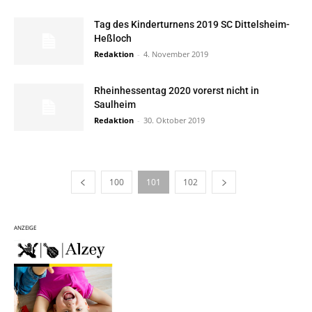
Tag des Kinderturnens 2019 SC Dittelsheim-
Heßloch
Redaktion
-
4. November 2019
Rheinhessentag 2020 vorerst nicht in
Saulheim
Redaktion
-
30. Oktober 2019
100
101
102
ANZEIGE