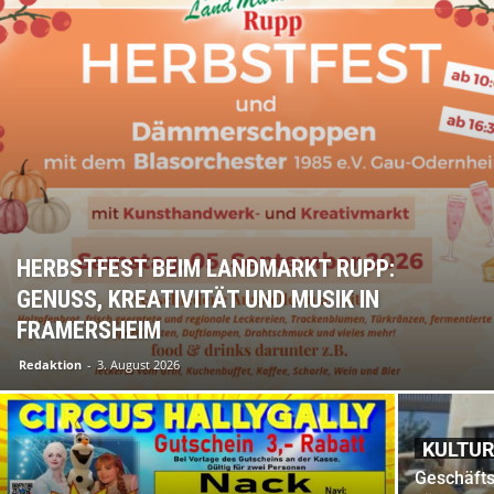
HERBSTFEST BEIM LANDMARKT RUPP:
GENUSS, KREATIVITÄT UND MUSIK IN
FRAMERSHEIM
Redaktion
-
3. August 2026
KULTU
Geschäfts