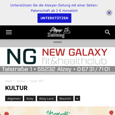
Unterstützen Sie die Alzeyer-Zeitung mit einer Seiten-
Patenschaft ab 2 € monatlich
UNTERSTÜTZEN
ANZEIGE
Start
Kultur
Seite 101
KULTUR
Allgemein
Alzey
Alzey Land
Blaulicht