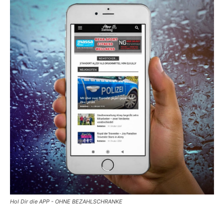
Hol Dir die APP - OHNE BEZAHLSCHRANKE